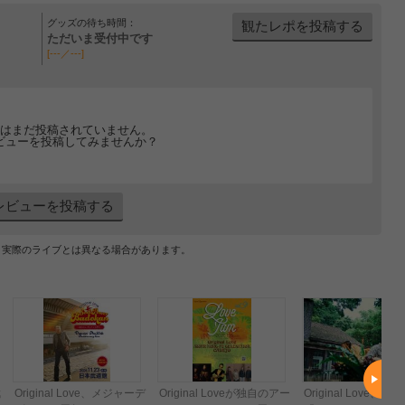
グッズの待ち時間：
観たレポを投稿する
ただいま受付中です
[---／---]
はまだ投稿されていません。
ビューを投稿してみませんか？
レビューを投稿する
、実際のライブとは異なる場合があります。
武
Original Love、メジャーデ
Original Loveが独自のアー
Original Love、