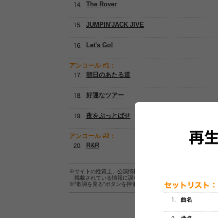
The Rover
JUMPIN'JACK JIVE
Let's Go!
アンコール #1：
朝日のあたる道
好運なツアー
夜をぶっとばせ
アンコール #2：
R&R
※サイトの性質上、公演情報およびセットリスト情報の正確
掲載されている情報に誤りがある場合は、
こちら
よりご連
※“歌詞を見る”ボタンを押すと、株式会社ページワンが運営