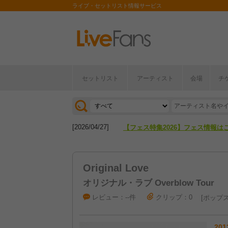
ライブ・セットリスト情報サービス
セットリスト
アーティスト
会場
チ
[2026/04/27]
【フェス特集2026】フェス情報は
[2026/07/28]
【ライブ動員ランキング】2026年
[2026/04/27]
【フェス特集2026】フェス情報は
[2026/07/28]
【ライブ動員ランキング】2026年
Original Love
オリジナル・ラブ Overblow Tour
レビュー：--件
クリップ：0
ポップ
201