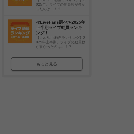
025年、ライブの動員数が多か
ったのは…！？
≪LiveFans調べ≫2025年
上半期ライブ動員ランキ
ング！
【LiveFans独自ランキング】2
025年上半期、ライブの動員数
が多かったのは…！？
もっと見る