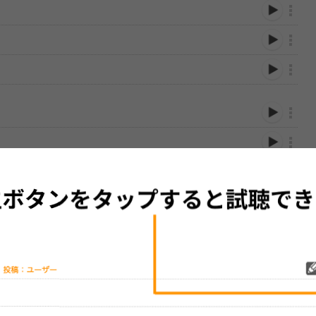
性は保証されませんので、あらかじめご了承ください。
絡をお願い致します。
する歌詞サイト「
歌ネット
」へ移動します。
▼セットリストの誤りを報告する