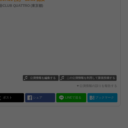
CLUB QUATTRO (東京都)
公演情報を編集する
この公演情報を利用して新規投稿する
▼公演情報の誤りを報告する
ポスト
シェア
LINEで送る
ブックマーク