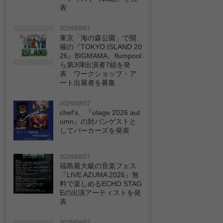
表
2026/08/07
東京「海の森公園」で開
催の『TOKYO ISLAND 20
26』BIGMAMA、flumpool
ら第3弾出演者7組を発
表 ワークショップ・ア
ート出展者を募集
2026/08/07
chef’s、『utage 2026 aut
umn』の対バンゲストと
してパーカーズを発表
2026/08/07
福島最大級の音楽フェス
『LIVE AZUMA 2026』無
料で楽しめるECHO STAG
Eの出演アーティストを発
表
2026/08/07