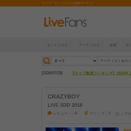
ライブ・セットリスト情報サービス
セットリスト
アーティスト
会場
チ
[2026/04/27]
【フェス特集2026】フェス情報は
[2026/07/28]
【ライブ動員ランキング】2026年
[2026/04/27]
【フェス特集2026】フェス情報は
CRAZYBOY
[2026/07/28]
【ライブ動員ランキング】2026年
LIVE SDD 2018
レビュー：--件
クリップ：0
ヒップホ
201