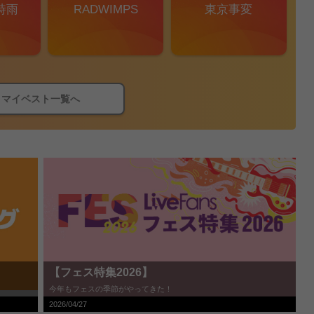
時雨
RADWIMPS
東京事変
マイベスト一覧へ
【フェス特集2026】
今年もフェスの季節がやってきた！
2026/04/27