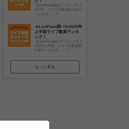
グ！
【LiveFans独自ランキング】2
025年、ライブの動員数が多か
ったのは…！？
≪LiveFans調べ≫2025年
上半期ライブ動員ランキ
ング！
【LiveFans独自ランキング】2
025年上半期、ライブの動員数
が多かったのは…！？
もっと見る