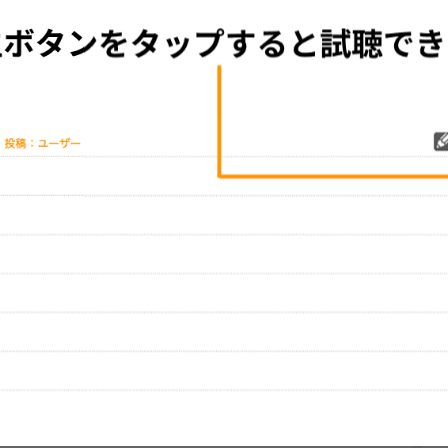
グッズの待ち時間：
観たレポを投稿する
10分以下
[1票／1票]
はまだ投稿されていません。
ビューを投稿してみませんか？