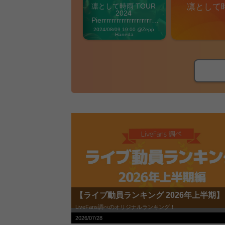
凛として時雨 TOUR 
凛として
2024 
Pierrrrrrrrrrrrrrrrrrrre 
Vibes
2024/08/09 19:00 @Zepp 
Haneda
【ライブ動員ランキング 2026年上半期】
LiveFans調べのオリジナルランキング！
2026/07/28