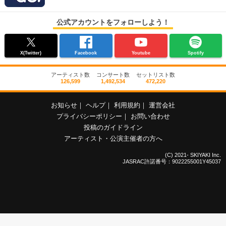
公式アカウントをフォローしよう！
X(Twitter)
Facebook
Youtube
Spotify
アーティスト数
コンサート数
セットリスト数
126,599
1,492,534
472,220
お知らせ
｜
ヘルプ
｜
利用規約
｜
運営会社
プライバシーポリシー
｜
お問い合わせ
投稿のガイドライン
アーティスト・公演主催者の方へ
(C) 2021- SKIYAKI Inc.
JASRAC許諾番号：9022255001Y45037