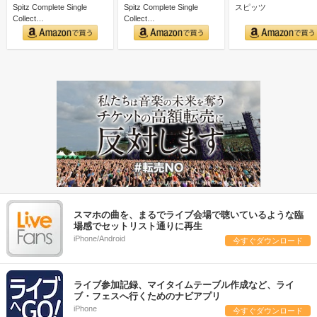
Spitz Complete Single
Spitz Complete Single
スピッツ
Collect…
Collect…
スマホの曲を、まるでライブ会場で聴いているような臨
場感でセットリスト通りに再生
iPhone/Android
今すぐダウンロード
ライブ参加記録、マイタイムテーブル作成など、ライ
ブ・フェスへ行くためのナビアプリ
iPhone
今すぐダウンロード