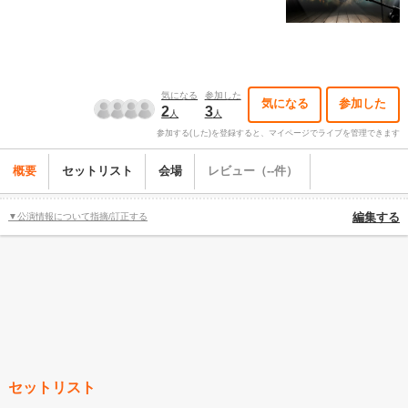
気になる
参加した
気になる
参加した
2
3
人
人
参加する(した)を登録すると、マイページでライブを管理できます
概要
セットリスト
会場
レビュー（--件）
▼公演情報について指摘/訂正する
編集する
セットリスト