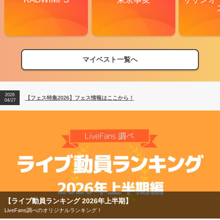
マイベスト一覧へ
2026
【フェス特集2026】フェス情報はここから！
04/27
2026
【ライブ動員ランキング】2026年上半期編発表！
07/28
2026
【フェス特集2026】フェス情報はここから！
04/27
2026
【ライブ動員ランキング】2026年上半期編発表！
07/28
ンキング 2026年上半期】
【フェス特集2
べのオリジナルランキング！
今年もフェスの季