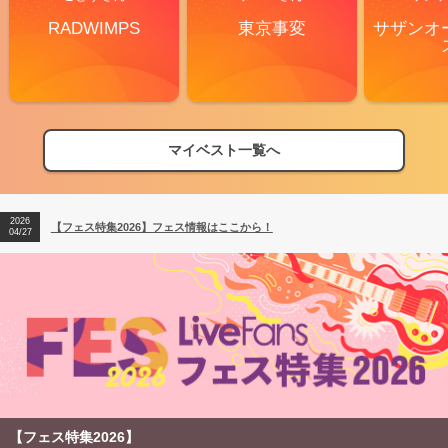
RADWIMPS
東京事変
サザンオ
2026
【フェス特集2026】フェス情報はここから！
04/27
マイベスト一覧へ
2026
【ライブ動員ランキング】2026年上半期編発表！
07/28
2026
【フェス特集2026】フェス情報はここから！
04/27
2026
【ライブ動員ランキング】2026年上半期編発表！
07/28
【フェス特集2026】