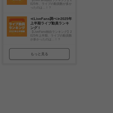
025年、ライブの動員数が多か
ったのは…！？
≪LiveFans調べ≫2025年
上半期ライブ動員ランキ
ング！
【LiveFans独自ランキング】2
025年上半期、ライブの動員数
が多かったのは…！？
もっと見る