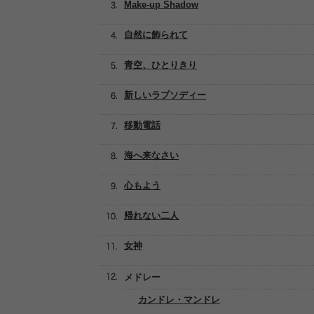
Make-up Shadow
自然に飾られて
青空、ひとりきり
新しいラプソディー
移動電話
海へ来なさい
心もよう
帰れない二人
女神
メドレー
カンドレ・マンドレ