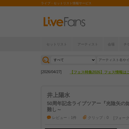
ライブ・セットリスト情報サービス
セットリスト
アーティスト
会場
チ
[2026/04/27]
【フェス特集2026】フェス情報は
[2026/07/28]
【ライブ動員ランキング】2026年
[2026/04/27]
【フェス特集2026】フェス情報は
[2026/07/28]
【ライブ動員ランキング】2026年
井上陽水
50周年記念ライブツアー『光陰矢の
難し～
レビュー：1件
クリップ：0
フォーク