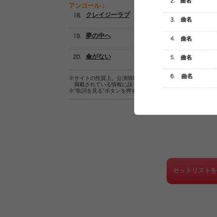
アンコール：
クレイジーラブ
夢の中へ
傘がない
※サイトの性質上、公演情報およびセットリスト情報の正確
掲載されている情報に誤りがある場合は、
こちら
よりご連
※“歌詞を見る”ボタンを押すと、株式会社ページワンが運営
セットリスト