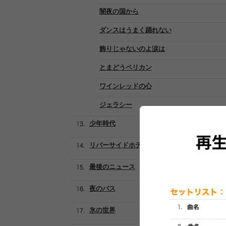
闇夜の国から
ダンスはうまく踊れない
飾りじゃないのよ涙は
とまどうペリカン
ワインレッドの心
ジェラシー
少年時代
リバーサイドホテル
最後のニュース
夜のバス
氷の世界