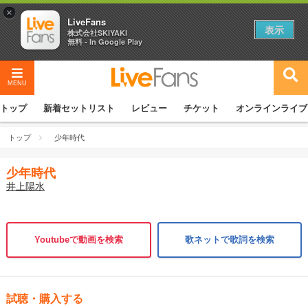
×
LiveFans
表示
株式会社SKIYAKI
無料 - In Google Play
MENU
トップ
新着セットリスト
レビュー
チケット
オンラインライブ
トップ
少年時代
少年時代
井上陽水
Youtubeで動画を検索
歌ネットで歌詞を検索
試聴・購入する