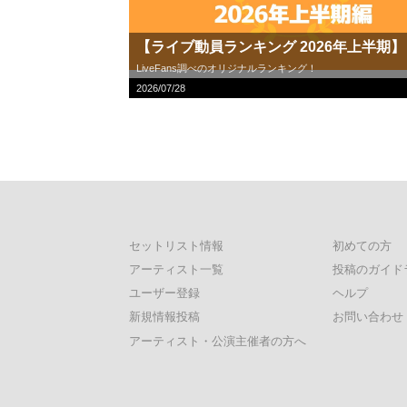
【ライブ動員ランキング 2026年上半期】
LiveFans調べのオリジナルランキング！
2026/07/28
セットリスト情報
初めての方
アーティスト一覧
投稿のガイド
ユーザー登録
ヘルプ
新規情報投稿
お問い合わせ
アーティスト・公演主催者の方へ