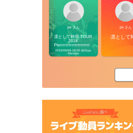
pe さん
pe さん
凛として時雨 TOUR 
凛として
2024 
Pierrrrrrrrrrrrrrrrrrrre 
Vibes
2024/08/09 19:00 @Zepp 
Haneda