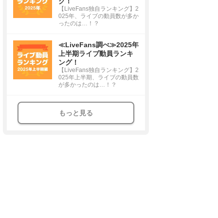
グ！
【LiveFans独自ランキング】2
025年、ライブの動員数が多か
ったのは…！？
≪LiveFans調べ≫2025年
上半期ライブ動員ランキ
ング！
【LiveFans独自ランキング】2
025年上半期、ライブの動員数
が多かったのは…！？
もっと見る