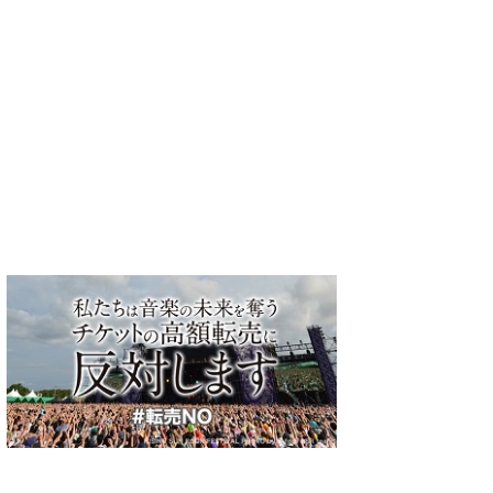
ケンケン さん
サザンオールスタ
ーズ