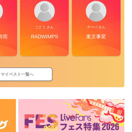
ごとう さん
チーバ さん
時雨
RADWIMPS
東京事変
マイベスト一覧へ