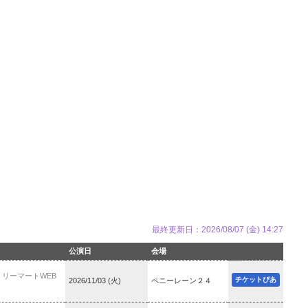
最終更新日：2026/08/07 (金) 14:27
公演日
会場
ファミリーマートWEB
チケットぴあ
2026/11/03 (火)
ペニーレーン２４