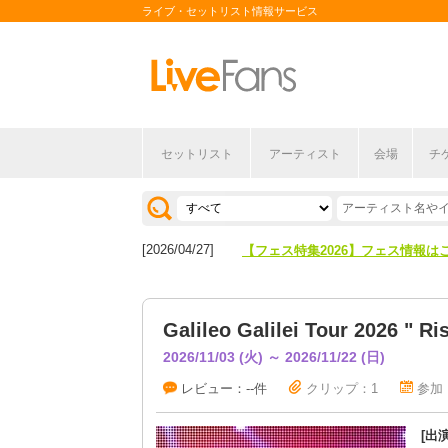
ライブ・セットリスト情報サービス
セットリスト
アーティスト
会場
チ
[2026/04/27]
【フェス特集2026】フェス情報は
[2026/07/28]
【ライブ動員ランキング】2026年
[2026/04/27]
【フェス特集2026】フェス情報は
[2026/07/28]
【ライブ動員ランキング】2026年
Galileo Galilei Tour 2026 " Ri
2026/11/03 (火) ～ 2026/11/22 (日)
レビュー：--件
クリップ：1
参加
[出