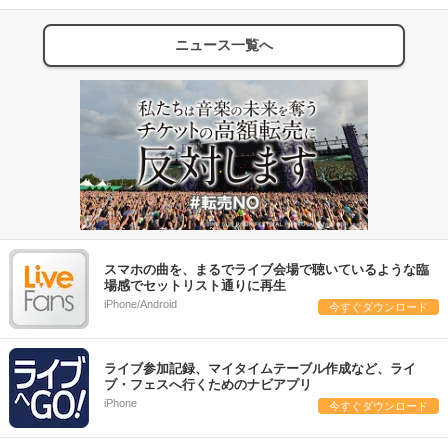
ニュース一覧へ
スマホの曲を、まるでライブ会場で聴いているような臨
場感でセットリスト通りに再生
iPhone/Android
今すぐダウンロード
ライブ参加記録、マイタイムテーブル作成など、ライ
ブ・フェスへ行くためのナビアプリ
iPhone
今すぐダウンロード