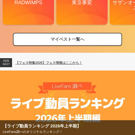
RADWIMPS
東京事変
サザンオ
マイベスト一覧へ
2026
【フェス特集2026】フェス情報はここから！
04/27
2026
【ライブ動員ランキング】2026年上半期編発表！
07/28
2026
【フェス特集2026】フェス情報はここから！
04/27
2026
【ライブ動員ランキング】2026年上半期編発表！
07/28
【ライブ動員ランキング 2026年上半期】
LiveFans調べのオリジナルランキング！