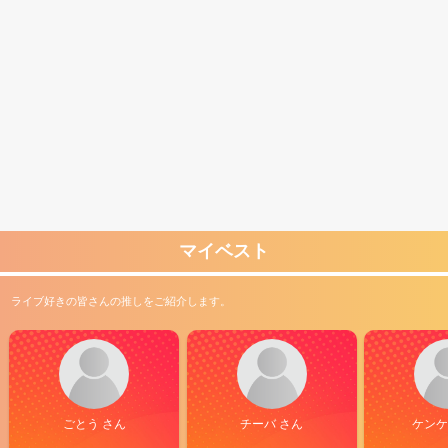
マイベスト
ライブ好きの皆さんの推しをご紹介します。
ごとう さん
チーバ さん
ケンケ