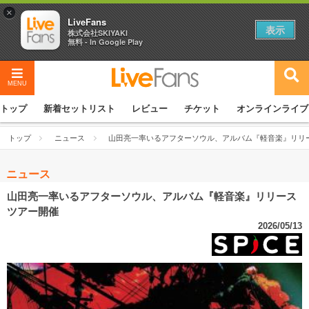
×
LiveFans
表示
株式会社SKIYAKI
無料 - In Google Play
MENU
トップ
新着セットリスト
レビュー
チケット
オンラインライブ
トップ
ニュース
山田亮一率いるアフターソウル、アルバム『軽音楽』リリ
ニュース
山田亮一率いるアフターソウル、アルバム『軽音楽』リリース
ツアー開催
2026/05/13