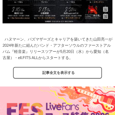
ハヌマーン、バズマザーズとキャリアを築いてきた山田亮一が
2024年新たに組んだバンド・アフターソウルのファーストアル
バム『軽音楽』リリースツアーが5月20日（水）から愛知（名
古屋）・ell.FITS ALLからスタートする。
記事全文を表示する