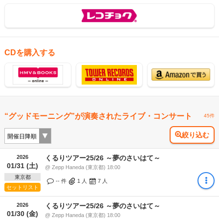
CDを購入する
“グッドモーニング”が演奏されたライブ・コンサート
45件
絞り込む
2026
くるりツアー25/26 ～夢のさいはて～
01/31 (土)
@ Zepp Haneda (東京都) 18:00
東京都
-- 件
1
人
7
人
セットリスト
2026
くるりツアー25/26 ～夢のさいはて～
01/30 (金)
@ Zepp Haneda (東京都) 18:00