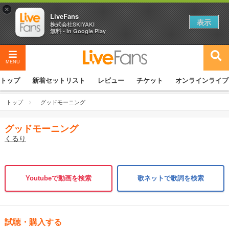
×
LiveFans
表示
株式会社SKIYAKI
無料 - In Google Play
MENU
トップ
新着セットリスト
レビュー
チケット
オンラインライブ
トップ
グッドモーニング
グッドモーニング
くるり
Youtubeで動画を検索
歌ネットで歌詞を検索
試聴・購入する