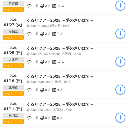
東京都
-- 件
2
人
11
人
セットリスト
2026
くるりツアー25/26 ～夢のさいはて～
01/27 (火)
@ Zepp Nagoya (愛知県) 19:00
愛知県
-- 件
3
人
7
人
セットリスト
2026
くるりツアー25/26 ～夢のさいはて～
01/25 (日)
@ Zepp Osaka Bayside (大阪府) 18:00
大阪府
-- 件
2
人
17
人
セットリスト
2026
くるりツアー25/26 ～夢のさいはて～
01/18 (日)
@ Zepp Sapporo (北海道) 18:00
北海道
-- 件
0
人
4
人
セットリスト
2026
くるりツアー25/26 ～夢のさいはて～
01/11 (日)
@ Zepp Fukuoka (福岡県) 18:00
福岡県
-- 件
0
人
6
人
セットリスト