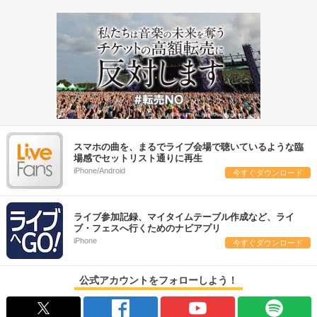
スマホの曲を、まるでライブ会場で聴いているような臨
場感でセットリスト通りに再生
iPhone/Android
今すぐダウンロード
ライブ参加記録、マイタイムテーブル作成など、ライ
ブ・フェスへ行くためのナビアプリ
iPhone
今すぐダウンロード
公式アカウントをフォローしよう！