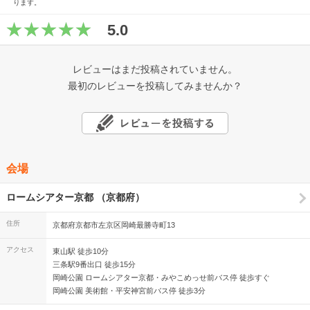
ります。
5.0
レビューはまだ投稿されていません。
最初のレビューを投稿してみませんか？
会場
ロームシアター京都 （京都府）
住所
京都府京都市左京区岡崎最勝寺町13
アクセス
東山駅 徒歩10分
三条駅9番出口 徒歩15分
岡崎公園 ロームシアター京都・みやこめっせ前バス停 徒歩すぐ
岡崎公園 美術館・平安神宮前バス停 徒歩3分