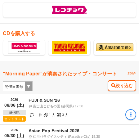
CDを購入する
“Morning Paper”が演奏されたライブ・コンサート
250件
絞り込む
2026
FUJI & SUN '26
06/06 (土)
@ 富士山こどもの国 (静岡県) 17:30
静岡県
-- 件
1
人
3
人
セットリスト
2026
Asian Pop Festival 2026
05/30 (土)
@ 仁川パラダイスシティ (Paradise City) 18:30