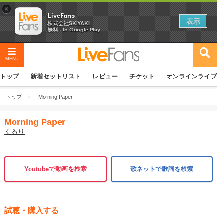
×
LiveFans
表示
株式会社SKIYAKI
無料 - In Google Play
MENU
トップ
新着セットリスト
レビュー
チケット
オンラインライブ
トップ
Morning Paper
Morning Paper
くるり
Youtubeで動画を検索
歌ネットで歌詞を検索
試聴・購入する