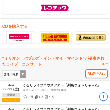
CDを購入する
“ミリオン・バブルズ・イン・マイ・マインド”が演奏され
たライブ・コンサート
30件
絞り込む
2019
くるりライブハウスツアー「列島ウォ～リャ～Z」
06/22 (土)
@ 帯広MEGA STONE (北海道) 18:00
北海道
-- 件
3
人
4
人
セットリスト
2019
くるりライブハウスツアー「列島ウォ～リャ～Z」