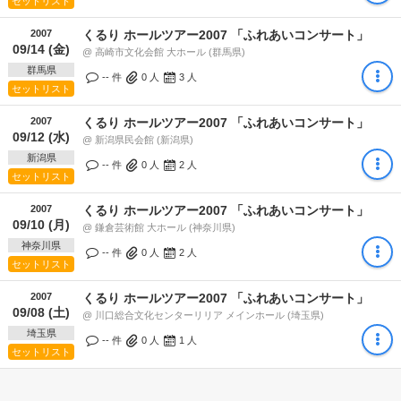
セットリスト
2007
くるり ホールツアー2007 「ふれあいコンサート」
09/14 (金)
@ 高崎市文化会館 大ホール (群馬県)
群馬県
-- 件
0
人
3
人
セットリスト
2007
くるり ホールツアー2007 「ふれあいコンサート」
09/12 (水)
@ 新潟県民会館 (新潟県)
新潟県
-- 件
0
人
2
人
セットリスト
2007
くるり ホールツアー2007 「ふれあいコンサート」
09/10 (月)
@ 鎌倉芸術館 大ホール (神奈川県)
神奈川県
-- 件
0
人
2
人
セットリスト
2007
くるり ホールツアー2007 「ふれあいコンサート」
09/08 (土)
@ 川口総合文化センターリリア メインホール (埼玉県)
埼玉県
-- 件
0
人
1
人
セットリスト