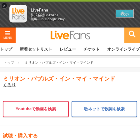
×
LiveFans
表示
株式会社SKIYAKI
無料 - In Google Play
MENU
トップ
新着セットリスト
レビュー
チケット
オンラインライブ
トップ
ミリオン・バブルズ・イン・マイ・マインド
ミリオン・バブルズ・イン・マイ・マインド
くるり
Youtubeで動画を検索
歌ネットで歌詞を検索
試聴・購入する