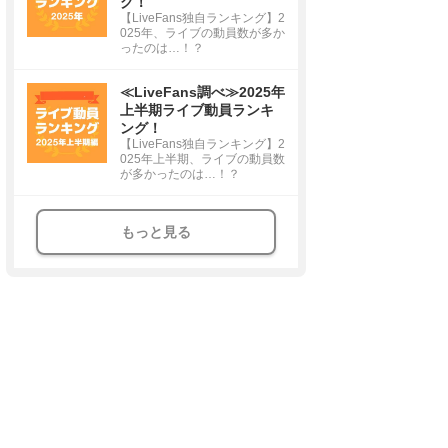
グ！
【LiveFans独自ランキング】2
025年、ライブの動員数が多か
ったのは…！？
≪LiveFans調べ≫2025年
上半期ライブ動員ランキ
ング！
【LiveFans独自ランキング】2
025年上半期、ライブの動員数
が多かったのは…！？
もっと見る