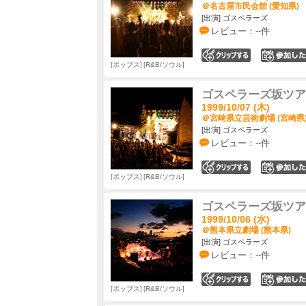
＠名古屋市民会館 (愛知県)
[出演] ゴスペラーズ
レビュー：--件
0
ポップス
R&B/ソウル
ゴスペラーズ坂ツアー19
1999/10/07 (木)
＠宮崎県立芸術劇場 (宮崎県
[出演] ゴスペラーズ
レビュー：--件
0
ポップス
R&B/ソウル
ゴスペラーズ坂ツアー19
1999/10/06 (水)
＠熊本県立劇場 (熊本県)
[出演] ゴスペラーズ
レビュー：--件
0
ポップス
R&B/ソウル