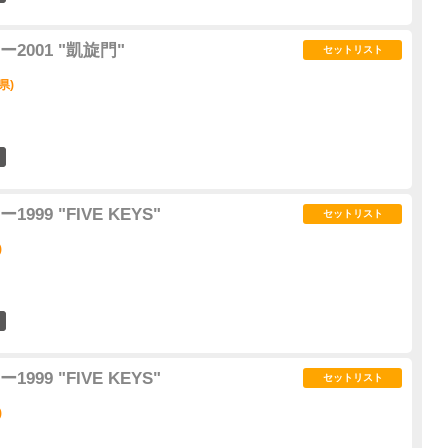
001 "凱旋門"
セットリスト
県)
0
99 "FIVE KEYS"
セットリスト
)
1
99 "FIVE KEYS"
セットリスト
)