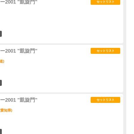
001 "凱旋門"
セットリスト
0
001 "凱旋門"
セットリスト
道)
1
001 "凱旋門"
セットリスト
(愛知県)
2