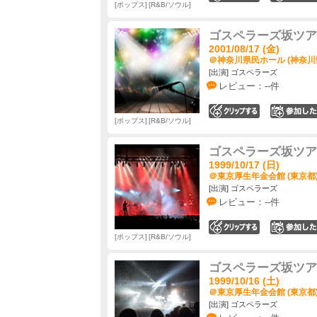
ポップス
R&B/ソウル
ゴスペラーズ坂ツアー2
2001/08/17 (金)
＠神奈川県民ホール (神奈川
[出演] ゴスペラーズ
レビュー：--件
0
ポップス
R&B/ソウル
ゴスペラーズ坂ツアー19
1999/10/17 (日)
＠東京厚生年金会館 (東京都
[出演] ゴスペラーズ
レビュー：--件
0
ポップス
R&B/ソウル
ゴスペラーズ坂ツアー19
1999/10/16 (土)
＠東京厚生年金会館 (東京都
[出演] ゴスペラーズ