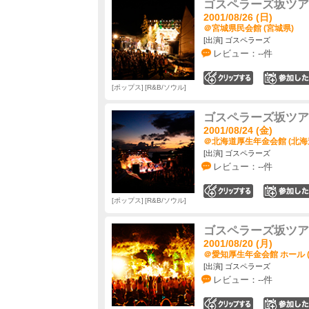
ゴスペラーズ坂ツアー2
2001/08/26 (日)
＠宮城県民会館 (宮城県)
[出演] ゴスペラーズ
レビュー：--件
0
ポップス
R&B/ソウル
ゴスペラーズ坂ツアー2
2001/08/24 (金)
＠北海道厚生年金会館 (北海
[出演] ゴスペラーズ
レビュー：--件
0
ポップス
R&B/ソウル
ゴスペラーズ坂ツアー2
2001/08/20 (月)
＠愛知厚生年金会館 ホール 
[出演] ゴスペラーズ
レビュー：--件
0