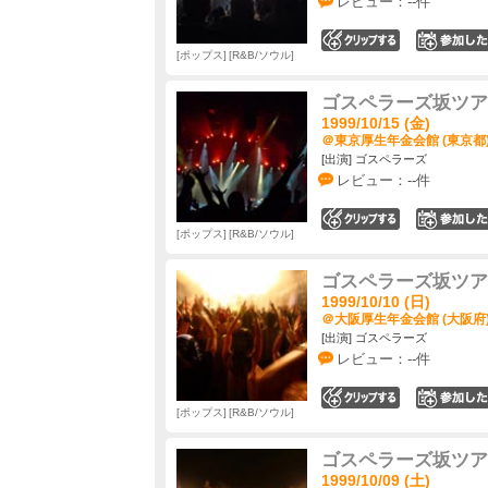
レビュー：--件
0
ポップス
R&B/ソウル
ゴスペラーズ坂ツアー19
1999/10/15 (金)
＠東京厚生年金会館 (東京都
[出演] ゴスペラーズ
レビュー：--件
0
ポップス
R&B/ソウル
ゴスペラーズ坂ツアー19
1999/10/10 (日)
＠大阪厚生年金会館 (大阪府
[出演] ゴスペラーズ
レビュー：--件
0
ポップス
R&B/ソウル
ゴスペラーズ坂ツアー19
1999/10/09 (土)