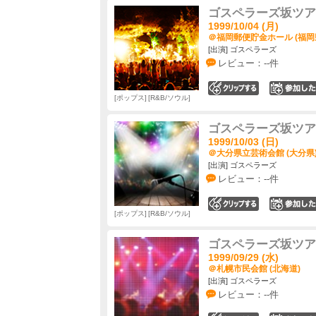
ゴスペラーズ坂ツアー19
1999/10/04 (月)
＠福岡郵便貯金ホール (福岡
[出演] ゴスペラーズ
レビュー：--件
0
ポップス
R&B/ソウル
ゴスペラーズ坂ツアー19
1999/10/03 (日)
＠大分県立芸術会館 (大分県
[出演] ゴスペラーズ
レビュー：--件
0
ポップス
R&B/ソウル
ゴスペラーズ坂ツアー19
1999/09/29 (水)
＠札幌市民会館 (北海道)
[出演] ゴスペラーズ
レビュー：--件