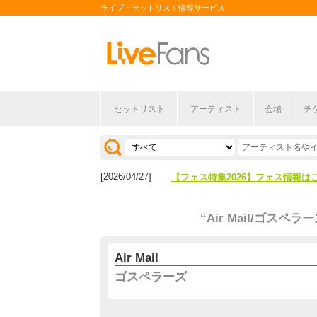
ライブ・セットリスト情報サービス
セットリスト
アーティスト
会場
チ
[2026/04/27]
【フェス特集2026】フェス情報は
[2026/07/28]
【ライブ動員ランキング】2026年
[2026/04/27]
【フェス特集2026】フェス情報は
[2026/07/28]
【ライブ動員ランキング】2026年
“Air Mail/ゴスペラー
Air Mail
ゴスペラーズ