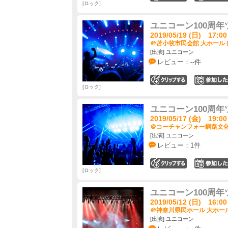
ロック
ユニコーン100周年
2019/05/19 (日) 17:00
＠苫小牧市民会館 大ホール 
[出演] ユニコーン
レビュー：--件
0
ロック
ユニコーン100周年
2019/05/17 (金) 19:00
＠コーチャンフォー釧路文化ホ
[出演] ユニコーン
レビュー：1件
0
ロック
ユニコーン100周年
2019/05/12 (日) 16:00
＠神奈川県民ホール 大ホール
[出演] ユニコーン