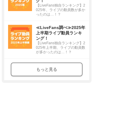
グ！
【LiveFans独自ランキング】2
025年、ライブの動員数が多か
ったのは…！？
≪LiveFans調べ≫2025年
上半期ライブ動員ランキ
ング！
【LiveFans独自ランキング】2
025年上半期、ライブの動員数
が多かったのは…！？
もっと見る