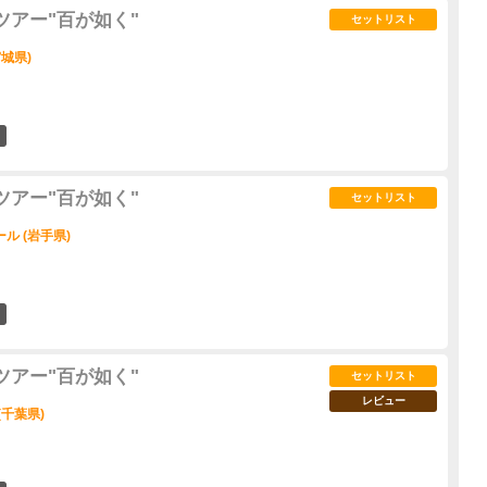
ツアー"百が如く"
セットリスト
城県)
9
ツアー"百が如く"
セットリスト
ル (岩手県)
10
ツアー"百が如く"
セットリスト
レビュー
(千葉県)