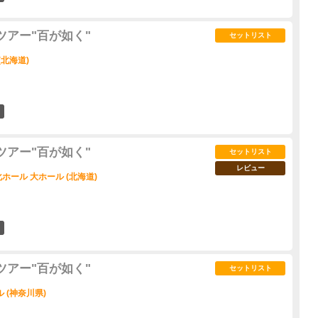
ツアー"百が如く"
セットリスト
(北海道)
8
ツアー"百が如く"
セットリスト
レビュー
ール 大ホール (北海道)
7
ツアー"百が如く"
セットリスト
 (神奈川県)