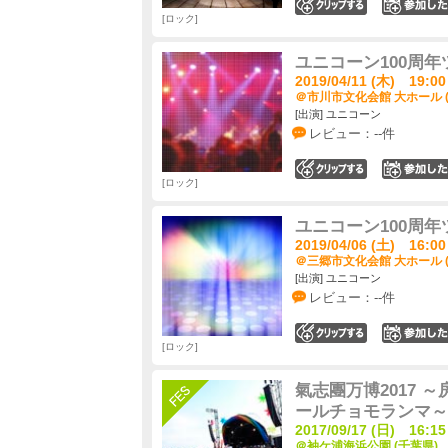
0
ロック
ユニコーン100周年
2019/04/11 (木) 19:00
＠市川市文化会館 大ホール 
[出演] ユニコーン
レビュー：--件
0
ロック
ユニコーン100周年
2019/04/06 (土) 16:00
＠三郷市文化会館 大ホール 
[出演] ユニコーン
レビュー：--件
0
ロック
氣志團万博2017
ールチョモランマ～
2017/09/17 (日) 16:15
＠袖ケ浦海浜公園 (千葉県)