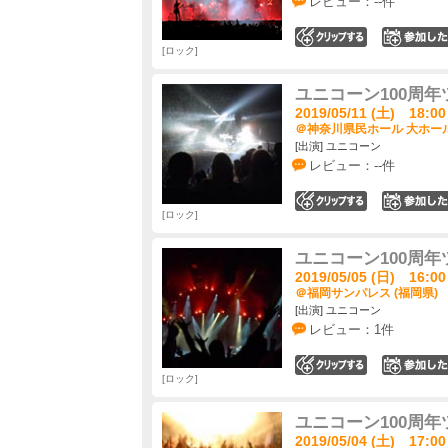
レビュー：--件
0
ロック
ユニコーン100周年
2019/05/11 (土) 18:00
＠神奈川県民ホール 大ホール
[出演] ユニコーン
レビュー：--件
0
ロック
ユニコーン100周年
2019/05/05 (日) 16:00
＠福岡サンパレス (福岡県)
[出演] ユニコーン
レビュー：1件
0
ロック
ユニコーン100周年
2019/05/04 (土) 17:00