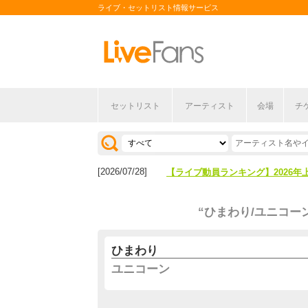
ライブ・セットリスト情報サービス
セットリスト
アーティスト
会場
チ
[2026/04/27]
【フェス特集2026】フェス情報は
[2026/07/28]
【ライブ動員ランキング】2026年
[2026/04/27]
【フェス特集2026】フェス情報は
“ひまわり/ユニコー
[2026/07/28]
【ライブ動員ランキング】2026年
ひまわり
ユニコーン