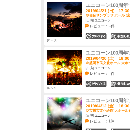
ユニコーン100周年
2019/04/21 (日) 17:30
＠仙台サンプラザ ホール (宮
[出演] ユニコーン
レビュー：--件
0
ロック
ユニコーン100周年
2019/04/20 (土) 18:00
＠盛岡市民文化ホール 大ホー
[出演] ユニコーン
レビュー：--件
0
ロック
ユニコーン100周年
2019/04/12 (金) 18:30
＠市川市文化会館 大ホール 
[出演] ユニコーン
レビュー：1件