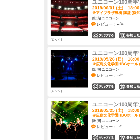
ユニコーン100周年
2019/06/01 (土) 18:00
＠アイプラザ豊橋 講堂 (愛知
[出演] ユニコーン
レビュー：--件
0
ロック
ユニコーン100周年
2019/05/26 (日) 16:00
＠広島文化学園HBGホール 
[出演] ユニコーン
レビュー：--件
0
ロック
ユニコーン100周年
2019/05/25 (土) 18:00
＠広島文化学園HBGホール 
[出演] ユニコーン
レビュー：--件
0