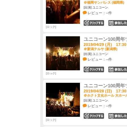
＠福岡サンパレス (福岡県)
[出演] ユニコーン
レビュー：--件
0
ロック
ユニコーン100周年
2019/04/29 (月) 17:30
＠新潟テルサ (新潟県)
[出演] ユニコーン
レビュー：--件
0
ロック
ユニコーン100周年
2019/04/28 (日) 17:30
＠ホクト文化ホール 大ホール
[出演] ユニコーン
レビュー：--件
0
ロック