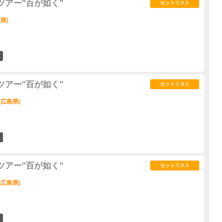
ツアー"百が如く"
セットリスト
県)
9
ツアー"百が如く"
セットリスト
(広島県)
15
ツアー"百が如く"
セットリスト
(広島県)
11