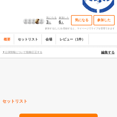
気になる
参加した
気になる
参加した
3
6
人
人
参加する(した)を登録すると、マイページでライブを管理できます
概要
セットリスト
会場
レビュー（1件）
▼公演情報について指摘/訂正する
編集する
セットリスト