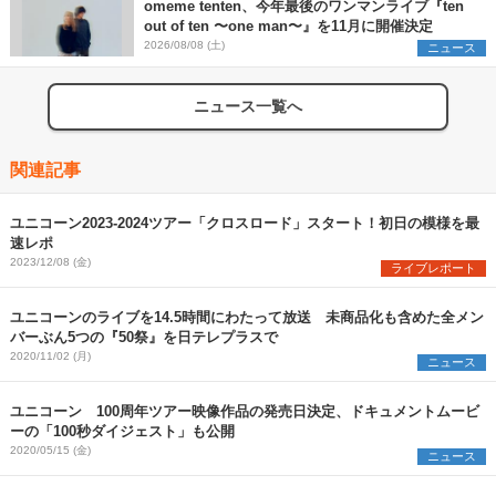
omeme tenten、今年最後のワンマンライブ『ten
out of ten 〜one man〜』を11月に開催決定
2026/08/08 (土)
ニュース
ニュース一覧へ
関連記事
ユニコーン2023-2024ツアー「クロスロード」スタート！初日の模様を最
速レポ
2023/12/08 (金)
ライブレポート
ユニコーンのライブを14.5時間にわたって放送 未商品化も含めた全メン
バーぶん5つの『50祭』を日テレプラスで
2020/11/02 (月)
ニュース
ユニコーン 100周年ツアー映像作品の発売日決定、ドキュメントムービ
ーの「100秒ダイジェスト」も公開
2020/05/15 (金)
ニュース