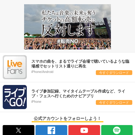
スマホの曲を、まるでライブ会場で聴いているような臨
場感でセットリスト通りに再生
iPhone/Android
今すぐダウンロード
ライブ参加記録、マイタイムテーブル作成など、ライ
ブ・フェスへ行くためのナビアプリ
iPhone
今すぐダウンロード
公式アカウントをフォローしよう！