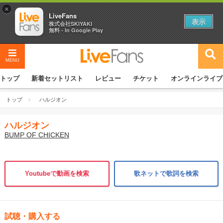
×
LiveFans
表示
株式会社SKIYAKI
無料 - In Google Play
MENU
トップ
新着セットリスト
レビュー
チケット
オンラインライブ
トップ
ハルジオン
ハルジオン
BUMP OF CHICKEN
Youtubeで動画を検索
歌ネットで歌詞を検索
試聴・購入する