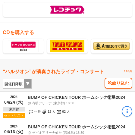
CDを購入する
“ハルジオン”が演奏されたライブ・コンサート
118件
絞り込む
2024
BUMP OF CHICKEN TOUR ホームシック衛星2024
04/24 (水)
@ 有明アリーナ (東京都) 18:30
東京都
-- 件
12
人
62
人
セットリスト
2024
BUMP OF CHICKEN TOUR ホームシック衛星2024
04/16 (火)
@ ゼビオアリーナ仙台 (宮城県) 18:30