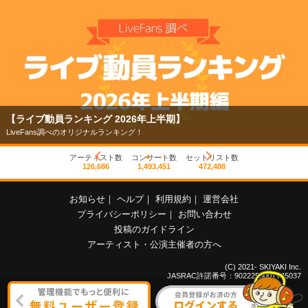
【ライブ動員ランキング 2026年上半期】
LiveFans調べのオリジナルランキング！
アーティスト数
コンサート数
セットリスト数
126,686
1,493,451
472,488
お知らせ
｜
ヘルプ
｜
利用規約
｜
運営会社
プライバシーポリシー
｜
お問い合わせ
投稿のガイドライン
アーティスト・公演主催者の方へ
(C) 2021- SKIYAKI Inc.
JASRAC許諾番号：9022255001Y45037