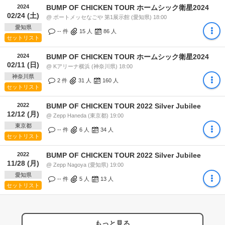
2024
BUMP OF CHICKEN TOUR ホームシック衛星2024
02/24 (土)
@ ポートメッセなごや 第1展示館 (愛知県) 18:00
愛知県
-- 件
15
人
86
人
セットリスト
2024
BUMP OF CHICKEN TOUR ホームシック衛星2024
02/11 (日)
@ Kアリーナ横浜 (神奈川県) 18:00
神奈川県
2 件
31
人
160
人
セットリスト
2022
BUMP OF CHICKEN TOUR 2022 Silver Jubilee
12/12 (月)
@ Zepp Haneda (東京都) 19:00
東京都
-- 件
6
人
34
人
セットリスト
2022
BUMP OF CHICKEN TOUR 2022 Silver Jubilee
11/28 (月)
@ Zepp Nagoya (愛知県) 19:00
愛知県
-- 件
5
人
13
人
セットリスト
もっと見る