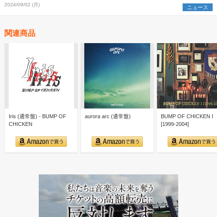
2024/09/02 (月)
ニュース
関連商品
Iris (通常盤) - BUMP OF
aurora arc (通常盤)
BUMP OF CHICKEN I
CHICKEN
[1999-2004]