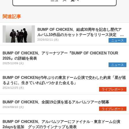
関連記事
BUMP OF CHICKEN、結成30周年を記念し歴代ア
ルバム10作品のカセットテープをリリース決定 ツ
アーの追加公演を発表
2026/02/11 (水)
ニュース
BUMP OF CHICKEN、アリーナツアー『BUMP OF CHICKEN TOUR
2026』の詳細を発表
2025/12/09 (火)
ニュース
BUMP OF CHICKENが5年ぶりの東京ドーム公演で交わした約束「星が巡
るように、生きていればいつかまた会える」
2024/12/25 (水)
ライブレポート
BUMP OF CHICKEN、全国19公演を巡るアルバムツアーが開幕
2024/09/10 (火)
ライブレポート
BUMP OF CHICKEN、アルバムツアーにファイナル・東京ドーム公演
2daysを追加 グッズのラインナップも発表