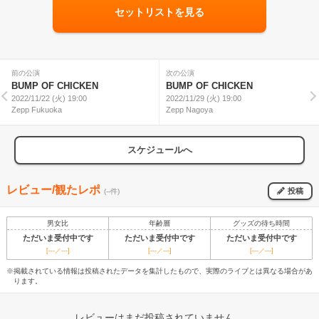
セットリストを見る
前の公演
次の公演
BUMP OF CHICKEN
BUMP OF CHICKEN
2022/11/22 (火) 19:00
2022/11/29 (火) 19:00
Zepp Fukuoka
Zepp Nagoya
スケジュールへ
レビュー/観たレポ
投稿
(--件)
男女比
年齢層
グッズの待ち時間
ただいま受付中です
ただいま受付中です
ただいま受付中です
[---／---]
[---／---]
[---／---]
※掲載されている情報は投稿されたデータを集計したもので、実際のライブとは異なる場合があ
ります。
レビューはまだ投稿されていません。