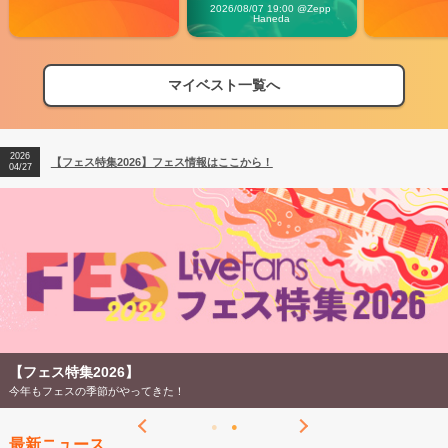
Carnival」
2026/08/07 19:00 @Zepp 
Haneda
マイベスト一覧へ
2026
【フェス特集2026】フェス情報はここから！
04/27
2026
【ライブ動員ランキング】2026年上半期編発表！
07/28
2026
【フェス特集2026】フェス情報はここから！
04/27
2026
【ライブ動員ランキング】2026年上半期編発表！
07/28
【フェス特集2026】
今年もフェスの季節がやってきた！
最新ニュース