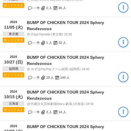
セットリスト
-- 件
2
人
36
人
2024
BUMP OF CHICKEN TOUR 2024 Sphery
11/05 (火)
Rendezvous
東京都
@ Zepp Haneda (東京都) 18:30
セットリスト
-- 件
1
人
32
人
2024
BUMP OF CHICKEN TOUR 2024 Sphery
10/27 (日)
Rendezvous
福岡県
@ みずほPayPayドーム福岡 (福岡県) 18:00
セットリスト
-- 件
19
人
144
人
2024
BUMP OF CHICKEN TOUR 2024 Sphery
10/15 (火)
Rendezvous
北海道
@ 札幌文化芸術劇場hitaru 劇場 (北海道) 18:30
セットリスト
-- 件
3
人
14
人
2024
BUMP OF CHICKEN TOUR 2024 Sphery