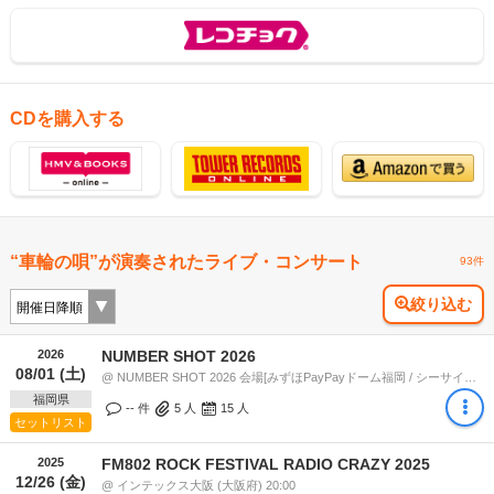
CDを購入する
“車輪の唄”が演奏されたライブ・コンサート
93件
絞り込む
2026
NUMBER SHOT 2026
08/01 (土)
@ NUMBER SHOT 2026 会場[みずほPayPayドーム福岡 / シーサイドももち海浜公園地行浜ビーチ] (福岡県) 20:00
福岡県
-- 件
5
人
15
人
セットリスト
2025
FM802 ROCK FESTIVAL RADIO CRAZY 2025
12/26 (金)
@ インテックス大阪 (大阪府) 20:00