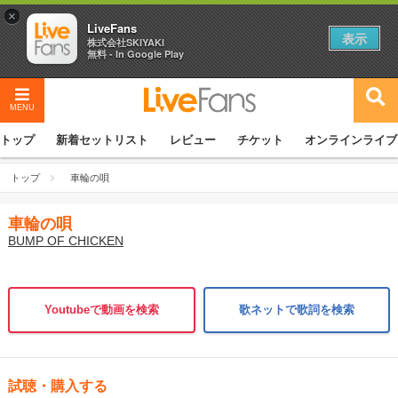
×
LiveFans
表示
株式会社SKIYAKI
無料 - In Google Play
MENU
トップ
新着セットリスト
レビュー
チケット
オンラインライブ
トップ
車輪の唄
車輪の唄
BUMP OF CHICKEN
Youtubeで動画を検索
歌ネットで歌詞を検索
試聴・購入する