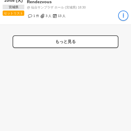
10/08 (火)
Rendezvous
宮城県
@ 仙台サンプラザ ホール (宮城県) 18:30
セットリスト
1 件
3
人
13
人
もっと見る