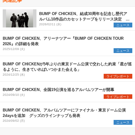
BUMP OF CHICKEN、結成30周年を記念し歴代ア
ルバム10作品のカセットテープをリリース決定 ツ
アーの追加公演を発表
2026/02/11 (水)
ニュース
BUMP OF CHICKEN、アリーナツアー『BUMP OF CHICKEN TOUR
2026』の詳細を発表
2025/12/09 (火)
ニュース
BUMP OF CHICKENが5年ぶりの東京ドーム公演で交わした約束「星が巡
るように、生きていればいつかまた会える」
2024/12/25 (水)
ライブレポート
BUMP OF CHICKEN、全国19公演を巡るアルバムツアーが開幕
2024/09/10 (火)
ライブレポート
BUMP OF CHICKEN、アルバムツアーにファイナル・東京ドーム公演
2daysを追加 グッズのラインナップも発表
2024/09/02 (月)
ニュース