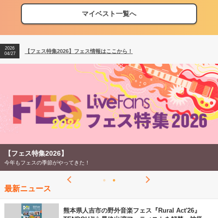
マイベスト一覧へ
2026
【フェス特集2026】フェス情報はここから！
04/27
2026
【ライブ動員ランキング】2026年上半期編発表！
07/28
2026
【フェス特集2026】フェス情報はここから！
04/27
2026
【ライブ動員ランキング】2026年上半期編発表！
07/28
【フェス特集2026】
今年もフェスの季節がやってきた！
最新ニュース
熊本県人吉市の野外音楽フェス『Rural Act'26』