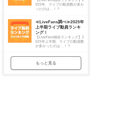
025年、ライブの動員数が多か
ったのは…！？
≪LiveFans調べ≫2025年
上半期ライブ動員ランキ
ング！
【LiveFans独自ランキング】2
025年上半期、ライブの動員数
が多かったのは…！？
もっと見る