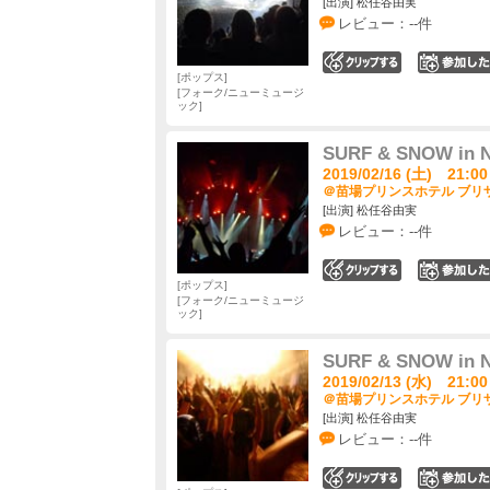
[出演] 松任谷由実
レビュー：--件
0
ポップス
フォーク/ニューミュージ
ック
SURF & SNOW in N
2019/02/16 (土) 21:00
＠苗場プリンスホテル ブリザ
[出演] 松任谷由実
レビュー：--件
0
ポップス
フォーク/ニューミュージ
ック
SURF & SNOW in N
2019/02/13 (水) 21:00
＠苗場プリンスホテル ブリザ
[出演] 松任谷由実
レビュー：--件
0