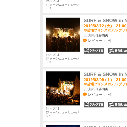
ポップス
フォーク/ニューミュージ
ック
SURF & SNOW in N
2019/02/12 (火) 21:00
＠苗場プリンスホテル ブリザ
[出演] 松任谷由実
レビュー：--件
0
ポップス
フォーク/ニューミュージ
ック
SURF & SNOW in N
2019/02/09 (土) 21:00
＠苗場プリンスホテル ブリザ
[出演] 松任谷由実
レビュー：--件
0
ポップス
フォーク/ニューミュージ
ック