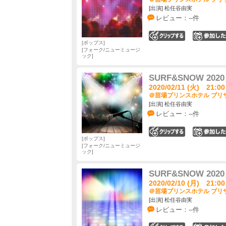
[出演] 松任谷由実
レビュー：--件
0
ポップス
フォーク/ニューミュージ
ック
SURF&SNOW 2020 i
2020/02/11 (火) 21:00
＠苗場プリンスホテル ブリザ
[出演] 松任谷由実
レビュー：--件
0
ポップス
フォーク/ニューミュージ
ック
SURF&SNOW 2020 i
2020/02/10 (月) 21:00
＠苗場プリンスホテル ブリザ
[出演] 松任谷由実
レビュー：--件