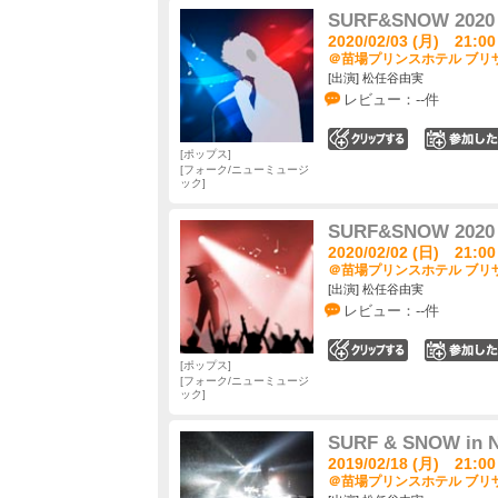
SURF&SNOW 2020 i
2020/02/03 (月) 21:00
＠苗場プリンスホテル ブリザ
[出演] 松任谷由実
レビュー：--件
0
ポップス
フォーク/ニューミュージ
ック
SURF&SNOW 2020 i
2020/02/02 (日) 21:00
＠苗場プリンスホテル ブリザ
[出演] 松任谷由実
レビュー：--件
0
ポップス
フォーク/ニューミュージ
ック
SURF & SNOW in N
2019/02/18 (月) 21:00
＠苗場プリンスホテル ブリザ