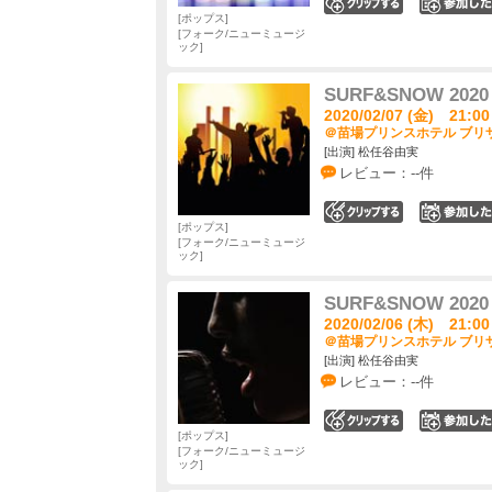
0
ポップス
フォーク/ニューミュージ
ック
SURF&SNOW 2020 i
2020/02/07 (金) 21:00
＠苗場プリンスホテル ブリザ
[出演] 松任谷由実
レビュー：--件
0
ポップス
フォーク/ニューミュージ
ック
SURF&SNOW 2020 i
2020/02/06 (木) 21:00
＠苗場プリンスホテル ブリザ
[出演] 松任谷由実
レビュー：--件
0
ポップス
フォーク/ニューミュージ
ック