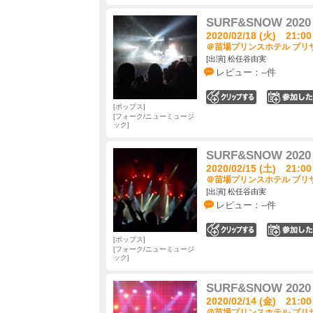
SURF&SNOW 2020 i
2020/02/18 (火) 21:00
＠苗場プリンスホテル ブリザ
[出演] 松任谷由実
レビュー：--件
0
ポップス
フォーク/ニューミュージ
ック
SURF&SNOW 2020 i
2020/02/15 (土) 21:00
＠苗場プリンスホテル ブリザ
[出演] 松任谷由実
レビュー：--件
0
ポップス
フォーク/ニューミュージ
ック
SURF&SNOW 2020 i
2020/02/14 (金) 21:00
＠苗場プリンスホテル ブリザ