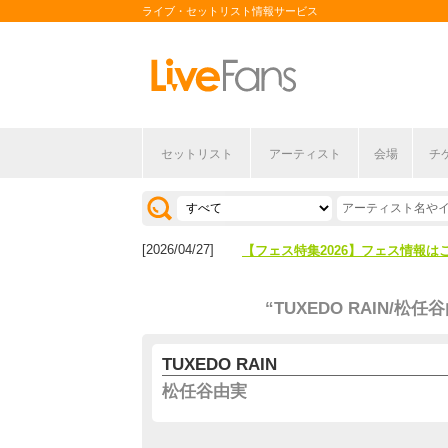
ライブ・セットリスト情報サービス
セットリスト
アーティスト
会場
チ
[2026/04/27]
【フェス特集2026】フェス情報は
[2026/07/28]
【ライブ動員ランキング】2026年
[2026/04/27]
【フェス特集2026】フェス情報は
[2026/07/28]
【ライブ動員ランキング】2026年
“TUXEDO RAIN/松任
TUXEDO RAIN
松任谷由実