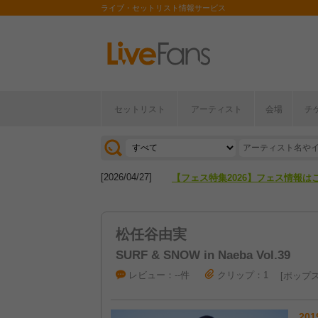
ライブ・セットリスト情報サービス
セットリスト
アーティスト
会場
チ
[2026/04/27]
【フェス特集2026】フェス情報は
[2026/07/28]
【ライブ動員ランキング】2026年
[2026/04/27]
【フェス特集2026】フェス情報は
[2026/07/28]
【ライブ動員ランキング】2026年
松任谷由実
SURF & SNOW in Naeba Vol.39
レビュー：--件
クリップ：1
ポップ
201