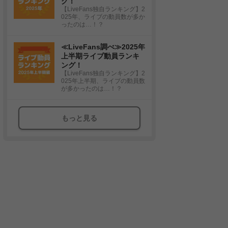
グ！
【LiveFans独自ランキング】2
025年、ライブの動員数が多か
ったのは…！？
≪LiveFans調べ≫2025年
上半期ライブ動員ランキ
ング！
【LiveFans独自ランキング】2
025年上半期、ライブの動員数
が多かったのは…！？
もっと見る