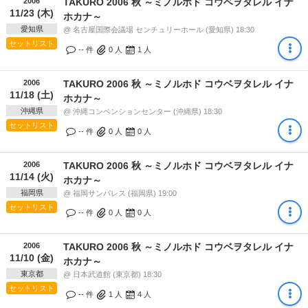
2006
TAKURO 2006 秋 ～ミノルホド コウベヲタレル イナ
11/23 (木)
ホカナ～
愛知県
@ 名古屋国際会議場 センチュリーホール (愛知県) 18:30
セットリスト
-- 件
0
人
1
人
2006
TAKURO 2006 秋 ～ミノルホド コウベヲタレル イナ
11/18 (土)
ホカナ～
沖縄県
@ 沖縄コンベンションセンター (沖縄県) 18:30
セットリスト
-- 件
0
人
0
人
2006
TAKURO 2006 秋 ～ミノルホド コウベヲタレル イナ
11/14 (火)
ホカナ～
福岡県
@ 福岡サンパレス (福岡県) 19:00
セットリスト
-- 件
0
人
0
人
2006
TAKURO 2006 秋 ～ミノルホド コウベヲタレル イナ
11/10 (金)
ホカナ～
東京都
@ 日本武道館 (東京都) 18:30
セットリスト
-- 件
1
人
4
人