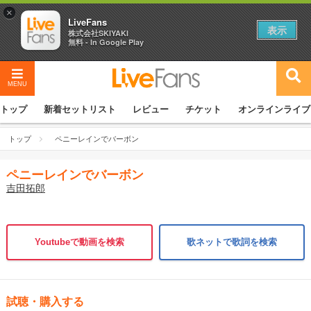
×
LiveFans
表示
株式会社SKIYAKI
無料 - In Google Play
MENU
トップ
新着セットリスト
レビュー
チケット
オンラインライブ
トップ
ペニーレインでバーボン
ペニーレインでバーボン
吉田拓郎
Youtubeで動画を検索
歌ネットで歌詞を検索
試聴・購入する