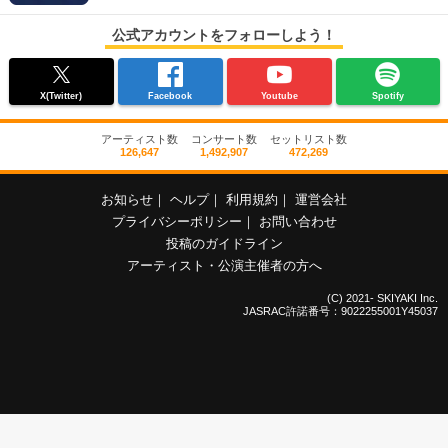
公式アカウントをフォローしよう！
X(Twitter)
Facebook
Youtube
Spotify
アーティスト数
コンサート数
セットリスト数
126,647
1,492,907
472,269
お知らせ
｜
ヘルプ
｜
利用規約
｜
運営会社
プライバシーポリシー
｜
お問い合わせ
投稿のガイドライン
アーティスト・公演主催者の方へ
(C) 2021- SKIYAKI Inc.
JASRAC許諾番号：9022255001Y45037