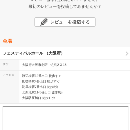
最初のレビューを投稿してみませんか？
会場
フェスティバルホール （大阪府）
住所
大阪府大阪市北区中之島2-3-18
アクセス
渡辺橋駅12番出口 徒歩すぐ
肥後橋駅4番出口 徒歩すぐ
淀屋橋駅7番出口 徒歩5分
北新地駅11-5番出口 徒歩8分
大阪駅桜橋口 徒歩11分