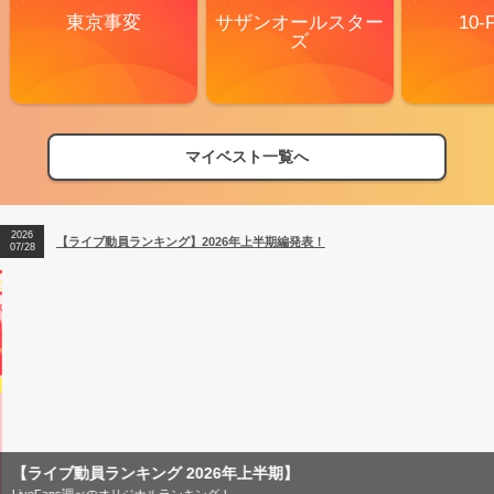
東京事変
サザンオールスター
10-
ズ
2026
【フェス特集2026】フェス情報はここから！
04/27
マイベスト一覧へ
2026
【ライブ動員ランキング】2026年上半期編発表！
07/28
2026
【フェス特集2026】フェス情報はここから！
04/27
2026
【ライブ動員ランキング】2026年上半期編発表！
07/28
【ライブ動員ランキング 2026年上半期】