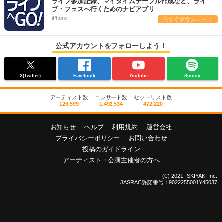
ライブ参加記録、マイタイムテーブル作成など、ライ
ブ・フェスへ行くためのナビアプリ
iPhone
今すぐダウンロード
公式アカウントをフォローしよう！
X(Twitter)
Facebook
Youtube
Spotify
アーティスト数
コンサート数
セットリスト数
126,599
1,492,534
472,220
お知らせ
｜
ヘルプ
｜
利用規約
｜
運営会社
プライバシーポリシー
｜
お問い合わせ
投稿のガイドライン
アーティスト・公演主催者の方へ
(C) 2021- SKIYAKI Inc.
JASRAC許諾番号：9022255001Y45037