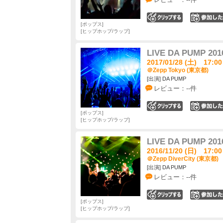
0
ポップス
ヒップホップ/ラップ
LIVE DA PUMP 201
2017/01/28 (土) 17:00
＠Zepp Tokyo (東京都)
[出演] DA PUMP
レビュー：--件
0
ポップス
ヒップホップ/ラップ
LIVE DA PUMP 201
2016/11/20 (日) 17:00
＠Zepp DiverCity (東京都)
[出演] DA PUMP
レビュー：--件
0
ポップス
ヒップホップ/ラップ