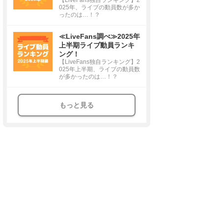
025年、ライブの動員数が多か
ったのは…！？
≪LiveFans調べ≫2025年
上半期ライブ動員ランキ
ング！
【LiveFans独自ランキング】2
025年上半期、ライブの動員数
が多かったのは…！？
もっと見る