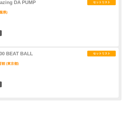
azing DA PUMP
セットリスト
葉県)
0
00 BEAT BALL
セットリスト
館 (東京都)
1