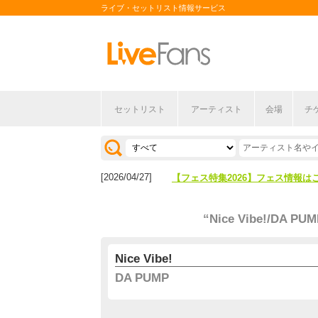
ライブ・セットリスト情報サービス
セットリスト
アーティスト
会場
チ
[2026/04/27]
【フェス特集2026】フェス情報は
[2026/07/28]
【ライブ動員ランキング】2026年
[2026/04/27]
【フェス特集2026】フェス情報は
[2026/07/28]
【ライブ動員ランキング】2026年
“Nice Vibe!/DA PUM
Nice Vibe!
DA PUMP