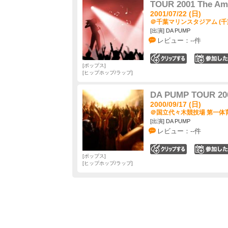
TOUR 2001 The Am
2001/07/22 (日)
＠千葉マリンスタジアム (千
[出演] DA PUMP
レビュー：--件
0
ポップス
ヒップホップ/ラップ
DA PUMP TOUR 20
2000/09/17 (日)
＠国立代々木競技場 第一体育
[出演] DA PUMP
レビュー：--件
0
ポップス
ヒップホップ/ラップ