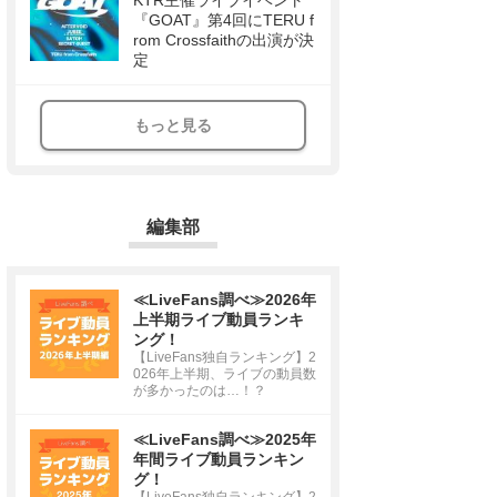
KTR主催ライブイベント
『GOAT』第4回にTERU f
rom Crossfaithの出演が決
定
もっと見る
編集部
≪LiveFans調べ≫2026年
上半期ライブ動員ランキ
ング！
【LiveFans独自ランキング】2
026年上半期、ライブの動員数
が多かったのは…！？
≪LiveFans調べ≫2025年
年間ライブ動員ランキン
グ！
【LiveFans独自ランキング】2