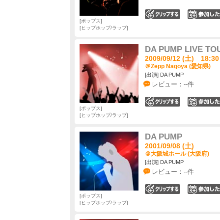
0
ポップス
ヒップホップ/ラップ
DA PUMP LIVE TO
2009/09/12 (土) 18:30
＠Zepp Nagoya (愛知県)
[出演] DA PUMP
レビュー：--件
0
ポップス
ヒップホップ/ラップ
DA PUMP
2001/09/08 (土)
＠大阪城ホール (大阪府)
[出演] DA PUMP
レビュー：--件
0
ポップス
ヒップホップ/ラップ