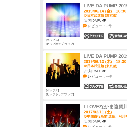
LIVE DA PUMP 2019
2019/06/14 (金) 18:30
＠日本武道館 (東京都)
[出演] DA PUMP
レビュー：--件
0
ポップス
ヒップホップ/ラップ
LIVE DA PUMP 2019
2019/06/13 (木) 18:30
＠日本武道館 (東京都)
[出演] DA PUMP
レビュー：--件
0
ポップス
ヒップホップ/ラップ
I LOVEなかま遠賀
2017/02/11 (土)
＠中間市役所前 遠賀川河川
[出演] DA PUMP
レビュー：--件