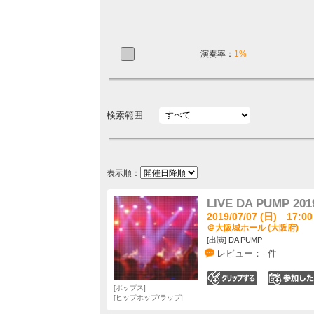
演奏率：
1%
検索範囲
表示順：
LIVE DA PUMP 2019
2019/07/07 (日) 17:00
＠大阪城ホール (大阪府)
[出演] DA PUMP
レビュー：--件
0
ポップス
ヒップホップ/ラップ