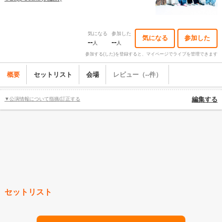
気になる
参加した
気になる
参加した
--
--
人
人
参加する(した)を登録すると、マイページでライブを管理できます
概要
セットリスト
会場
レビュー（--件）
▼公演情報について指摘/訂正する
編集する
セットリスト