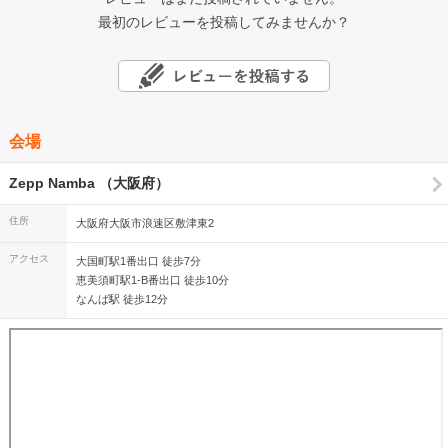
最初のレビューを投稿してみませんか？
会場
Zepp Namba （大阪府）
住所
大阪府大阪市浪速区敷津東2
アクセス
大国町駅1番出口 徒歩7分
恵美須町駅1-B番出口 徒歩10分
なんば駅 徒歩12分