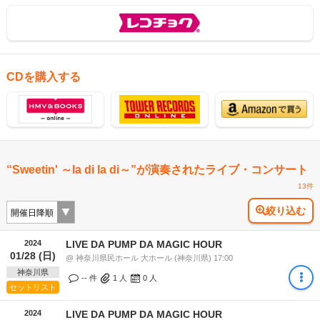
CDを購入する
“Sweetin' ～la di la di～”が演奏されたライブ・コンサート
13件
絞り込む
2024
LIVE DA PUMP DA MAGIC HOUR
01/28 (日)
@ 神奈川県民ホール 大ホール (神奈川県) 17:00
神奈川県
-- 件
1
人
0
人
セットリスト
2024
LIVE DA PUMP DA MAGIC HOUR