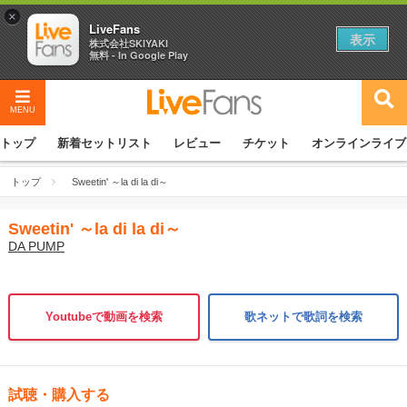
×
LiveFans
表示
株式会社SKIYAKI
無料 - In Google Play
MENU
トップ
新着セットリスト
レビュー
チケット
オンラインライブ
トップ
Sweetin' ～la di la di～
Sweetin' ～la di la di～
DA PUMP
Youtubeで動画を検索
歌ネットで歌詞を検索
試聴・購入する