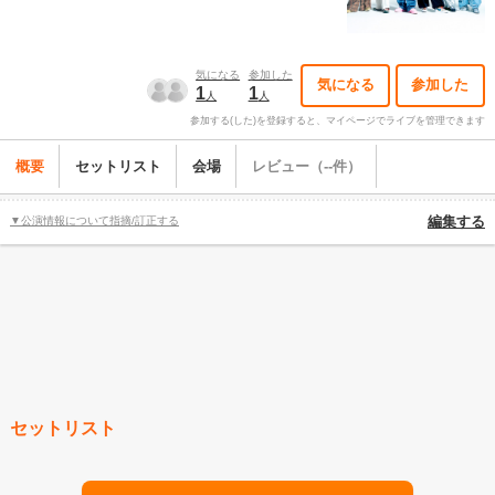
気になる
参加した
気になる
参加した
1
1
人
人
参加する(した)を登録すると、マイページでライブを管理できます
概要
セットリスト
会場
レビュー（--件）
▼公演情報について指摘/訂正する
編集する
セットリスト