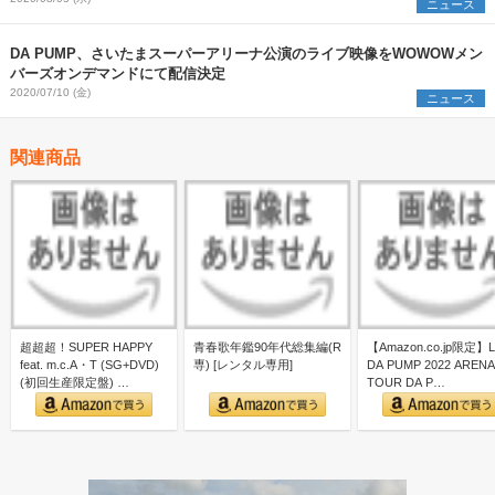
ニュース
DA PUMP、さいたまスーパーアリーナ公演のライブ映像をWOWOWメン
バーズオンデマンドにて配信決定
2020/07/10 (金)
ニュース
関連商品
超超超！SUPER HAPPY
青春歌年鑑90年代総集編(R
【Amazon.co.jp限定】L
feat. m.c.A・T (SG+DVD)
専) [レンタル専用]
DA PUMP 2022 ARENA
(初回生産限定盤) …
TOUR DA P…