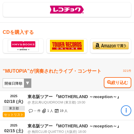
CDを購入する
“MUTOPIA”が演奏されたライブ・コンサート
321件
絞り込む
2025
東名阪ツアー 『MOTHERLAND ～reception～』
02/18 (火)
@ 恵比寿LIQUIDROOM (東京都) 19:00
東京都
-- 件
1
人
19
人
セットリスト
2025
東名阪ツアー 『MOTHERLAND ～reception～』
02/15 (土)
@ 梅田CLUB QUATTRO (大阪府) 18:00