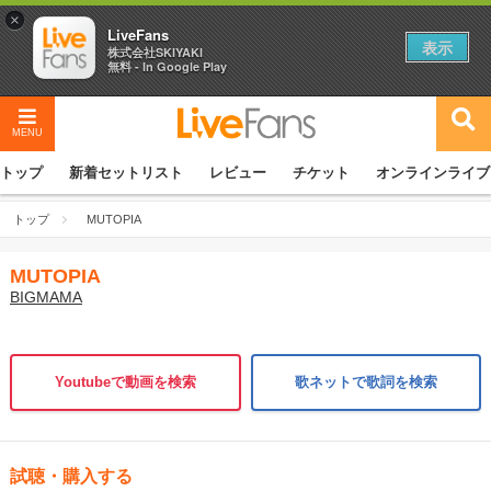
×
LiveFans
表示
株式会社SKIYAKI
無料 - In Google Play
MENU
トップ
新着セットリスト
レビュー
チケット
オンラインライブ
トップ
MUTOPIA
MUTOPIA
BIGMAMA
Youtubeで動画を検索
歌ネットで歌詞を検索
試聴・購入する