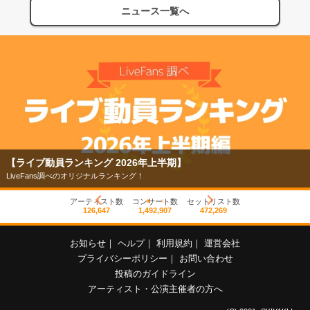
ニュース一覧へ
【ライブ動員ランキング 2026年上半期】
LiveFans調べのオリジナルランキング！
アーティスト数
コンサート数
セットリスト数
126,647
1,492,907
472,269
お知らせ
｜
ヘルプ
｜
利用規約
｜
運営会社
プライバシーポリシー
｜
お問い合わせ
投稿のガイドライン
アーティスト・公演主催者の方へ