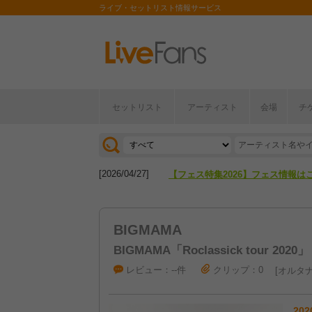
ライブ・セットリスト情報サービス
セットリスト
アーティスト
会場
チ
[2026/04/27]
【フェス特集2026】フェス情報は
[2026/07/28]
【ライブ動員ランキング】2026年
[2026/04/27]
【フェス特集2026】フェス情報は
[2026/07/28]
【ライブ動員ランキング】2026年
BIGMAMA
BIGMAMA「Roclassick tour 2020」
レビュー：--件
クリップ：0
オルタナ
202