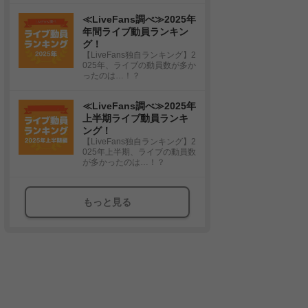
≪LiveFans調べ≫2025年
年間ライブ動員ランキン
グ！
【LiveFans独自ランキング】2
025年、ライブの動員数が多か
ったのは…！？
≪LiveFans調べ≫2025年
上半期ライブ動員ランキ
ング！
【LiveFans独自ランキング】2
025年上半期、ライブの動員数
が多かったのは…！？
もっと見る