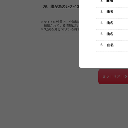
誰が為のレクイエム
※サイトの性質上、公演情報およびセットリスト情報の正確
掲載されている情報に誤りがある場合は、
こちら
よりご連
※“歌詞を見る”ボタンを押すと、株式会社ページワンが運営
セットリスト