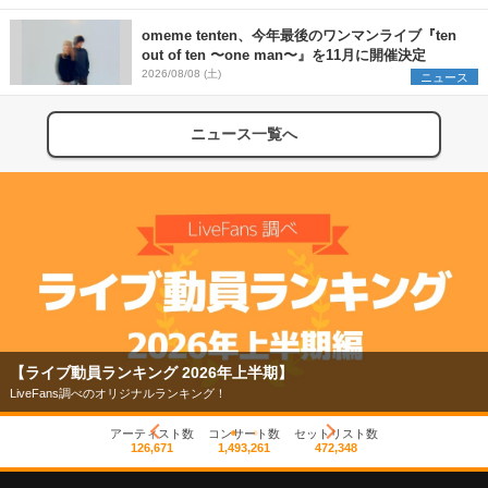
omeme tenten、今年最後のワンマンライブ『ten
out of ten 〜one man〜』を11月に開催決定
2026/08/08 (土)
ニュース
ニュース一覧へ
【ライブ動員ランキング 2026年上半期】
LiveFans調べのオリジナルランキング！
アーティスト数
コンサート数
セットリスト数
126,671
1,493,261
472,348