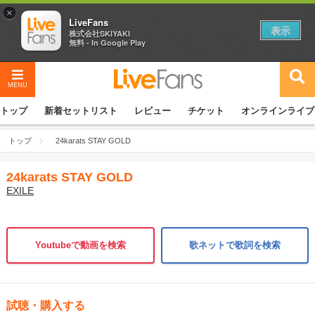
×
LiveFans
表示
株式会社SKIYAKI
無料 - In Google Play
MENU
トップ
新着セットリスト
レビュー
チケット
オンラインライブ
トップ
24karats STAY GOLD
24karats STAY GOLD
EXILE
Youtubeで動画を検索
歌ネットで歌詞を検索
試聴・購入する