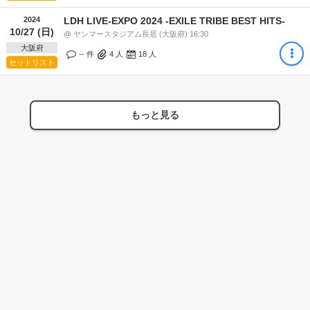
2024
LDH LIVE-EXPO 2024 -EXILE TRIBE BEST HITS-
10/27 (日)
@ ヤンマースタジアム長居 (大阪府) 16:30
大阪府
-- 件
4
人
18
人
セットリスト
もっと見る