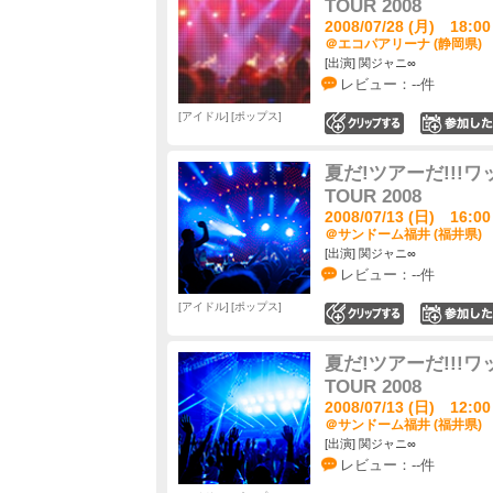
TOUR 2008
2008/07/28 (月) 18:00
＠エコパアリーナ (静岡県)
[出演] 関ジャニ∞
レビュー：--件
アイドル
ポップス
0
夏だ!ツアーだ!!!ワッハ
TOUR 2008
2008/07/13 (日) 16:00
＠サンドーム福井 (福井県)
[出演] 関ジャニ∞
レビュー：--件
アイドル
ポップス
0
夏だ!ツアーだ!!!ワッハ
TOUR 2008
2008/07/13 (日) 12:00
＠サンドーム福井 (福井県)
[出演] 関ジャニ∞
レビュー：--件