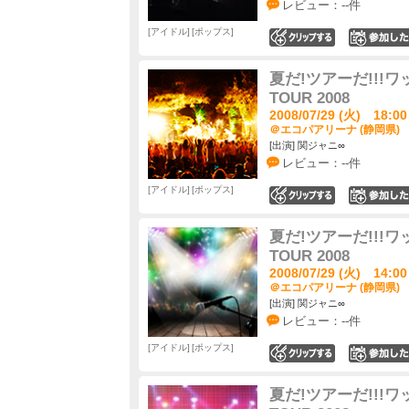
レビュー：--件
アイドル
ポップス
0
夏だ!ツアーだ!!!ワッハ
TOUR 2008
2008/07/29 (火) 18:00
＠エコパアリーナ (静岡県)
[出演] 関ジャニ∞
レビュー：--件
アイドル
ポップス
0
夏だ!ツアーだ!!!ワッハ
TOUR 2008
2008/07/29 (火) 14:00
＠エコパアリーナ (静岡県)
[出演] 関ジャニ∞
レビュー：--件
アイドル
ポップス
0
夏だ!ツアーだ!!!ワッハ