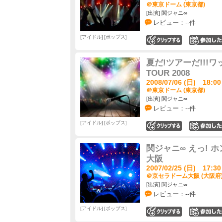
＠東京ドーム (東京都)
[出演] 関ジャニ∞
レビュー：--件
アイドル
ポップス
0
夏だ!ツアーだ!!!ワッハ
TOUR 2008
2008/07/06 (日) 18:00
＠東京ドーム (東京都)
[出演] 関ジャニ∞
レビュー：--件
アイドル
ポップス
0
関ジャニ∞ えっ! ホ
大阪
2007/02/25 (日) 17:30
＠京セラドーム大阪 (大阪府
[出演] 関ジャニ∞
レビュー：--件
アイドル
ポップス
0