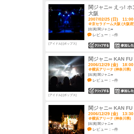
関ジャニ∞ えっ! ホ
大阪
2007/02/25 (日) 11:00
＠京セラドーム大阪 (大阪府
[出演] 関ジャニ∞
レビュー：--件
アイドル
ポップス
0
関ジャニ∞ KAN FU 
2006/12/29 (金) 18:00
＠横浜アリーナ (神奈川県)
[出演] 関ジャニ∞
レビュー：--件
0
アイドル
ポップス
関ジャニ∞ KAN FU 
2006/12/29 (金) 13:30
＠横浜アリーナ (神奈川県)
[出演] 関ジャニ∞
レビュー：--件