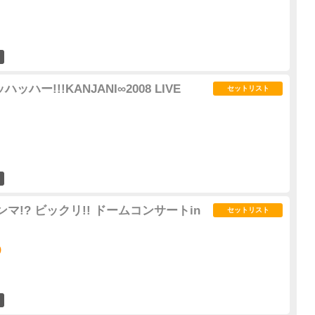
22
ッハー!!!KANJANI∞2008 LIVE
セットリスト
27
ンマ!? ビックリ!! ドームコンサートin
セットリスト
)
15