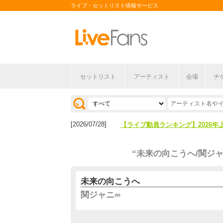
ライブ・セットリスト情報サービス
セットリスト
アーティスト
会場
チ
[2026/04/27]
【フェス特集2026】フェス情報は
[2026/07/28]
【ライブ動員ランキング】2026年
[2026/04/27]
【フェス特集2026】フェス情報は
“未来の向こうへ/関ジャ
[2026/07/28]
【ライブ動員ランキング】2026年
未来の向こうへ
関ジャニ∞