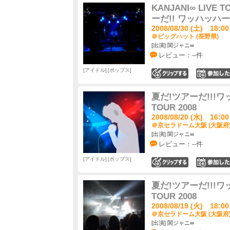
KANJANI∞ LIVE 
ーだ!! ワッハッハー!
2008/08/30 (土) 18:00
＠ビッグハット (長野県)
[出演] 関ジャニ∞
レビュー：--件
アイドル
ポップス
0
夏だ!ツアーだ!!!ワッハ
TOUR 2008
2008/08/20 (水) 16:00
＠京セラドーム大阪 (大阪府
[出演] 関ジャニ∞
レビュー：--件
アイドル
ポップス
0
夏だ!ツアーだ!!!ワッハ
TOUR 2008
2008/08/19 (火) 18:00
＠京セラドーム大阪 (大阪府
[出演] 関ジャニ∞