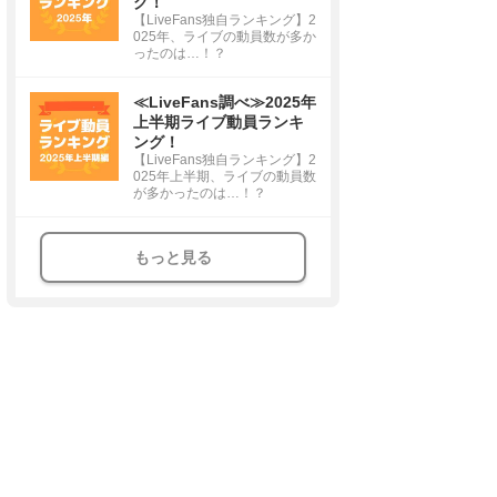
グ！
【LiveFans独自ランキング】2
025年、ライブの動員数が多か
ったのは…！？
≪LiveFans調べ≫2025年
上半期ライブ動員ランキ
ング！
【LiveFans独自ランキング】2
025年上半期、ライブの動員数
が多かったのは…！？
もっと見る