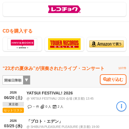
CDを購入する
“23才の夏休み”が演奏されたライブ・コンサート
107件
絞り込む
2026
YATSUI FESTIVAL! 2026
06/20 (土)
@ YATSUI FESTIVAL! 2026 会場 (東京都) 13:45
東京都
-- 件
0
人
2
人
セットリスト
2026
「プロト・エデン」
03/25 (水)
@ SHIBUYA PLEASURE PLEASURE (東京都) 19:00