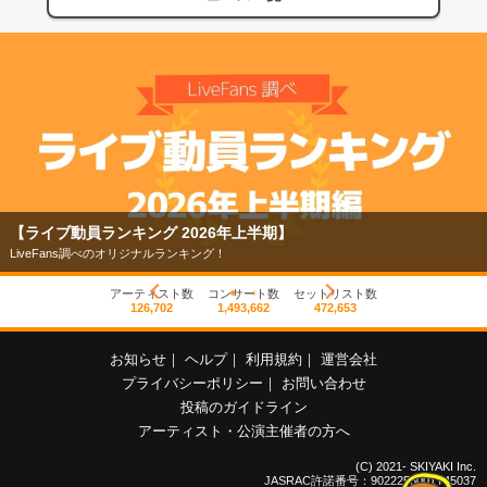
【ライブ動員ランキング 2026年上半期】
LiveFans調べのオリジナルランキング！
アーティスト数
コンサート数
セットリスト数
126,702
1,493,662
472,653
お知らせ
｜
ヘルプ
｜
利用規約
｜
運営会社
プライバシーポリシー
｜
お問い合わせ
投稿のガイドライン
アーティスト・公演主催者の方へ
(C) 2021- SKIYAKI Inc.
JASRAC許諾番号：9022255001Y45037