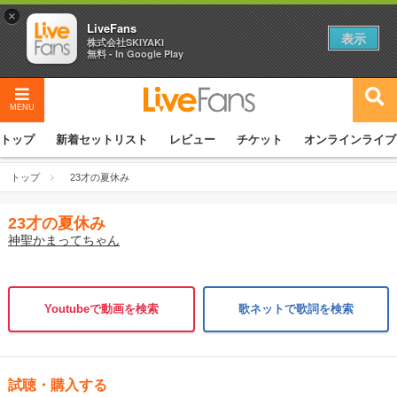
×
LiveFans
表示
株式会社SKIYAKI
無料 - In Google Play
MENU
トップ
新着セットリスト
レビュー
チケット
オンラインライブ
トップ
23才の夏休み
23才の夏休み
神聖かまってちゃん
Youtubeで動画を検索
歌ネットで歌詞を検索
試聴・購入する