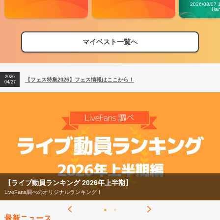
Carn
2026/08/07 
Ha
マイベスト一覧へ
2026
【フェス特集2026】フェス情報はここから！
04/27
2026
【ライブ動員ランキング】2026年上半期編発表！
07/28
2026
【フェス特集2026】フェス情報はここから！
04/27
2026
【ライブ動員ランキング】2026年上半期編発表！
07/28
【フェス特集2026】
今年もフェスの季節がやってきた！
最新ニュース