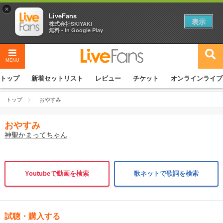
×
LiveFans
表示
株式会社SKIYAKI
無料 - In Google Play
MENU
トップ
新着セットリスト
レビュー
チケット
オンラインライブ
トップ
おやすみ
おやすみ
神聖かまってちゃん
Youtubeで動画を検索
歌ネットで歌詞を検索
試聴・購入する