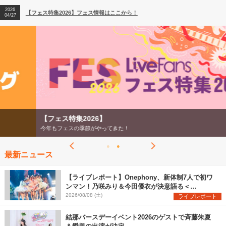
2026
【フェス特集2026】フェス情報はここから！
04/27
2026
【ライブ動員ランキング】2026年上半期編発表！
07/28
【フェス特集2026】
今年もフェスの季節がやってきた！
最新ニュース
【ライブレポート】Onephony、新体制7人で初ワ
ンマン！乃咲みり＆今田優衣が決意語る＜
Onephony新体制1st Oneman Live はじまりの夏
2026/08/08 (土)
ライブレポート
＞
結那バースデーイベント2026のゲストで斉藤朱夏