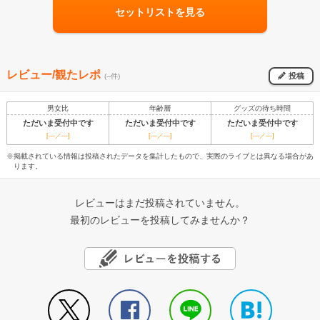
セットリストを見る
レビュー/観たレポ
投稿
(--件)
男女比
年齢層
グッズの待ち時間
ただいま受付中です
ただいま受付中です
ただいま受付中です
[---／---]
[---／---]
[---／---]
※掲載されている情報は投稿されたデータを集計したもので、実際のライブとは異なる場合があ
ります。
レビューはまだ投稿されていません。
最初のレビューを投稿してみませんか？