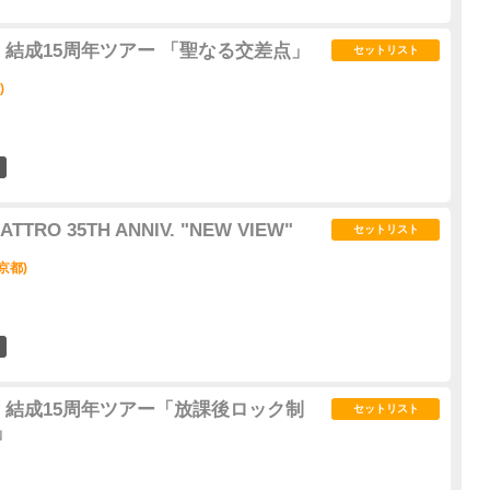
 結成15周年ツアー 「聖なる交差点」
セットリスト
)
1
ATTRO 35TH ANNIV. "NEW VIEW"
セットリスト
京都)
0
 結成15周年ツアー「放課後ロック制
セットリスト
」