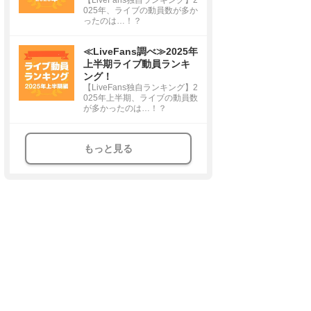
025年、ライブの動員数が多か
ったのは…！？
≪LiveFans調べ≫2025年
上半期ライブ動員ランキ
ング！
【LiveFans独自ランキング】2
025年上半期、ライブの動員数
が多かったのは…！？
もっと見る