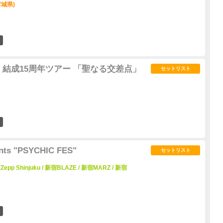
宮城県)
0
 結成15周年ツアー 「聖なる交差点」
セットリスト
0
nts "PSYCHIC FES"
セットリスト
Zepp Shinjuku / 新宿BLAZE / 新宿MARZ / 新宿
2