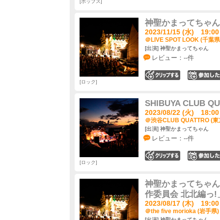
ポップス
神聖かまってちゃん
2023/11/15 (水) 19:00
＠LIVE SPOT LOOK (千葉県
[出演] 神聖かまってちゃん
レビュー：--件
0
ロック
SHIBUYA CLUB QU
2023/08/22 (火) 18:00
＠渋谷CLUB QUATTRO (東
[出演] 神聖かまってちゃん
レビュー：--件
0
ロック
神聖かまってちゃん
作委員会 北北編っ!
2023/08/17 (木) 19:00
＠the five morioka (岩手県)
[出演] 神聖かまってちゃん