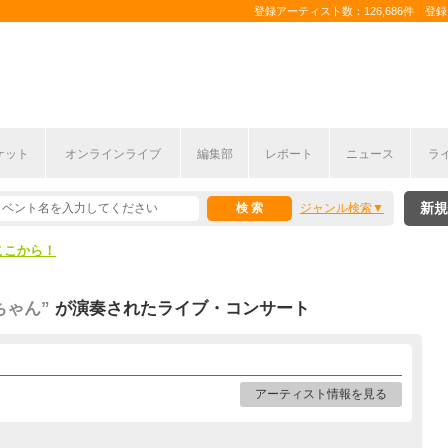
登録アーティスト数：126,686件 登録コ
ケット
オンラインライブ
編集部
レポート
ニュース
ラ
ここから！
新規
ジャンル検索
上半期編発表！
ここから！
上半期編発表！
ちゃん”
が演奏されたライブ・コンサート
アーティスト情報を見る