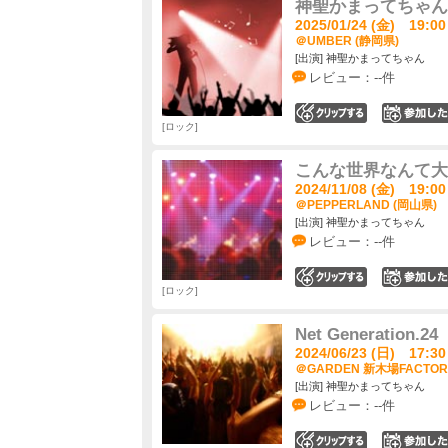
神聖かまってちゃん
2025/01/24 (金) 19:00
＠UMBER (静岡県)
[出演] 神聖かまってちゃん
レビュー：--件
0
ロック
こんな世界なんて大
2024/11/08 (金) 19:00
＠PEPPERLAND (岡山県)
[出演] 神聖かまってちゃん
レビュー：--件
0
ロック
Net Generation.24
2024/06/23 (日) 17:30
＠GARDEN 新木場FACTOR
[出演] 神聖かまってちゃん
レビュー：--件
0