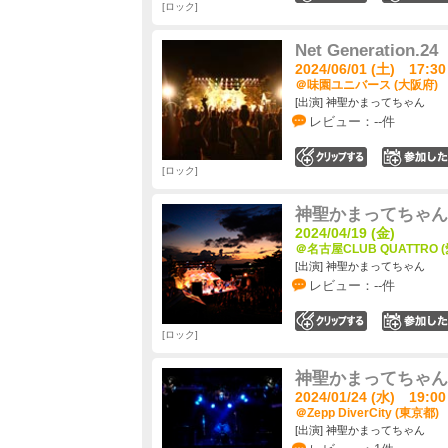
ロック
Net Generation.24
2024/06/01 (土) 17:30
＠味園ユニバース (大阪府)
[出演] 神聖かまってちゃん
レビュー：--件
0
ロック
神聖かまってちゃん 
2024/04/19 (金)
＠名古屋CLUB QUATTRO 
[出演] 神聖かまってちゃん
レビュー：--件
0
ロック
神聖かまってちゃん
2024/01/24 (水) 19:00
＠Zepp DiverCity (東京都)
[出演] 神聖かまってちゃん