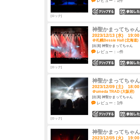
レビュー：1件
0
ロック
神聖かまってちゃん
2023/12/13 (水) 19:00
＠札幌Bessie Hall (北海道)
[出演] 神聖かまってちゃん
レビュー：--件
0
ロック
神聖かまってちゃん
2023/12/09 (土) 18:00
＠umeda TRAD (大阪府)
[出演] 神聖かまってちゃん
レビュー：1件
0
ロック
神聖かまってちゃん
2023/12/05 (火) 19:00