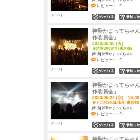
レビュー：--件
ロック
0
神聖かまってちゃん
作委員会」
2023/05/30 (火)
＠渋谷WWW X (東京都)
[出演] 神聖かまってちゃん
レビュー：--件
ロック
0
神聖かまってちゃん
作委員会」
2023/05/24 (水) 19:00
＠下北沢SHELTER (東京都)
[出演] 神聖かまってちゃん
レビュー：--件
ロック
0
神聖かまってちゃん