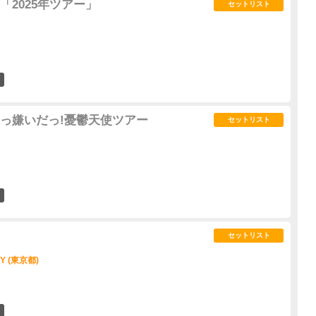
「2025年ツアー」
セットリスト
1
っ嫌いだっ!憂鬱天使ツアー
セットリスト
0
セットリスト
Y (東京都)
3