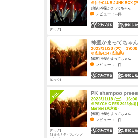
＠仙台CLUB JUNK BOX (
[出演] 神聖かまってちゃん
レビュー：--件
0
ロック
神聖かまってちゃん
2023/11/30 (木) 19:00
＠広島4.14 (広島県)
[出演] 神聖かまってちゃん
レビュー：--件
0
ロック
PK shampoo prese
2023/11/18 (土) 16:00
＠PSYCHIC FES 2023会場 [
Marble] (東京都)
[出演] 神聖かまってちゃん
レビュー：--件
ロック
0
オルタナティブ/パンク