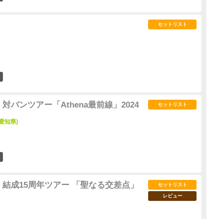
セットリスト
4
対バンツアー「Athena最前線」2024
セットリスト
(愛知県)
0
 結成15周年ツアー 「聖なる交差点」
セットリスト
レビュー