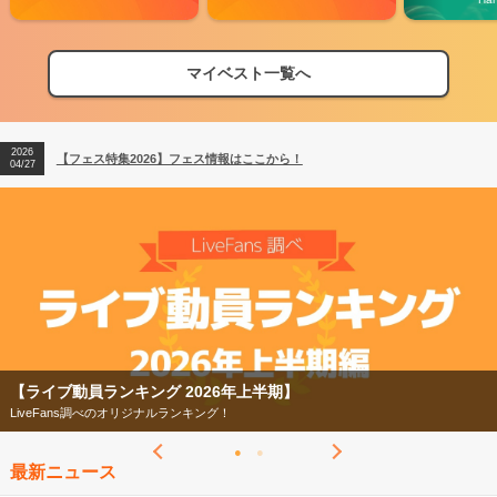
マイベスト一覧へ
2026
【フェス特集2026】フェス情報はここから！
04/27
2026
【ライブ動員ランキング】2026年上半期編発表！
07/28
2026
【フェス特集2026】フェス情報はここから！
04/27
2026
【ライブ動員ランキング】2026年上半期編発表！
07/28
【ライブ動員ランキング 2026年上半期】
LiveFans調べのオリジナルランキング！
最新ニュース