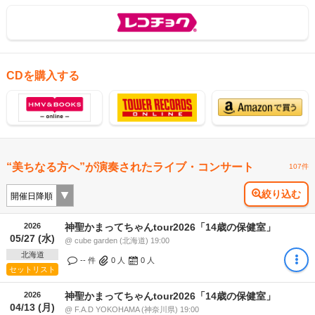
CDを購入する
“美ちなる方へ”が演奏されたライブ・コンサート
107件
絞り込む
2026
神聖かまってちゃんtour2026「14歳の保健室」
05/27 (水)
@ cube garden (北海道) 19:00
北海道
-- 件
0
人
0
人
セットリスト
2026
神聖かまってちゃんtour2026「14歳の保健室」
04/13 (月)
@ F.A.D YOKOHAMA (神奈川県) 19:00