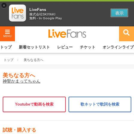
×
LiveFans
表示
株式会社SKIYAKI
無料 - In Google Play
MENU
トップ
新着セットリスト
レビュー
チケット
オンラインライブ
トップ
美ちなる方へ
美ちなる方へ
神聖かまってちゃん
Youtubeで動画を検索
歌ネットで歌詞を検索
試聴・購入する