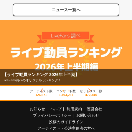
ニュース一覧へ
【ライブ動員ランキング 2026年上半期】
LiveFans調べのオリジナルランキング！
アーティスト数
コンサート数
セットリスト数
126,671
1,493,261
472,348
お知らせ
｜
ヘルプ
｜
利用規約
｜
運営会社
プライバシーポリシー
｜
お問い合わせ
投稿のガイドライン
アーティスト・公演主催者の方へ