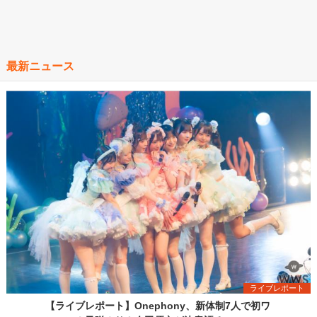
最新ニュース
ライブレポート
【ライブレポート】Onephony、新体制7人で初ワ