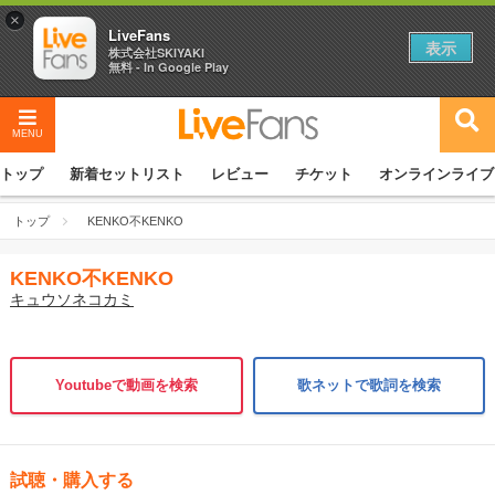
×
LiveFans
表示
株式会社SKIYAKI
無料 - In Google Play
MENU
トップ
新着セットリスト
レビュー
チケット
オンラインライブ
トップ
KENKO不KENKO
KENKO不KENKO
キュウソネコカミ
Youtubeで動画を検索
歌ネットで歌詞を検索
試聴・購入する