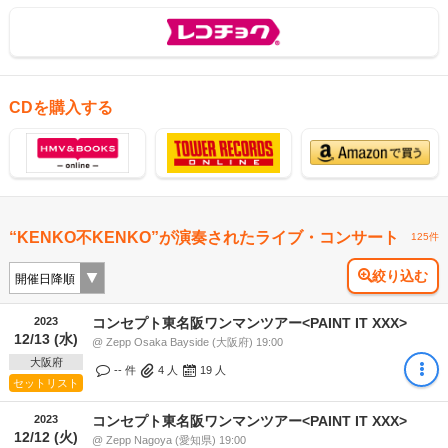
CDを購入する
“KENKO不KENKO”が演奏されたライブ・コンサート
125件
絞り込む
2023
コンセプト東名阪ワンマンツアー<PAINT IT XXX>
12/13 (水)
@ Zepp Osaka Bayside (大阪府) 19:00
大阪府
-- 件
4
人
19
人
セットリスト
2023
コンセプト東名阪ワンマンツアー<PAINT IT XXX>
12/12 (火)
@ Zepp Nagoya (愛知県) 19:00