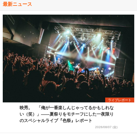
最新ニュース
ライブレポート
映秀。 「俺が一番楽しんじゃってるかもしれな
い（笑）」――夏祭りをモチーフにした一夜限り
のスペシャルライブ『色祭』レポート
2026/08/07 (金)