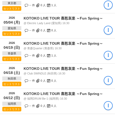
東京都
-- 件
0
人
1
人
セットリスト
2026
KOTOKO LIVE TOUR 喜怒哀楽 ～Fun Spring～
05/04 (月)
@ Electric Lady Land (愛知県) 16:30
愛知県
-- 件
0
人
0
人
セットリスト
2026
KOTOKO LIVE TOUR 喜怒哀楽 ～Fun Spring～
04/19 (日)
@ 青森Quarter (青森県) 16:30
青森県
-- 件
0
人
1
人
セットリスト
2026
KOTOKO LIVE TOUR 喜怒哀楽 ～Fun Spring～
04/18 (土)
@ Club SWINDLE (秋田県) 16:30
秋田県
-- 件
0
人
0
人
セットリスト
2026
KOTOKO LIVE TOUR 喜怒哀楽 ～Fun Spring～
04/12 (日)
@ 福岡DRUM Be-1 (福岡県) 16:30
福岡県
-- 件
0
人
0
人
セットリスト