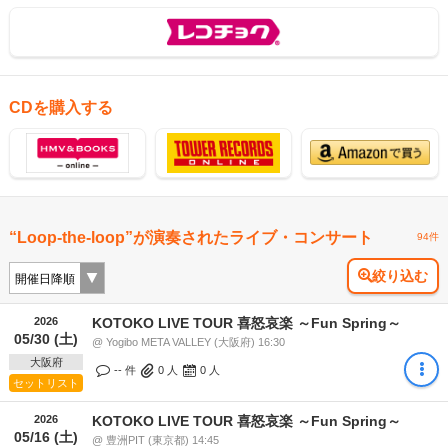
CDを購入する
“Loop-the-loop”が演奏されたライブ・コンサート
94件
絞り込む
2026
KOTOKO LIVE TOUR 喜怒哀楽 ～Fun Spring～
05/30 (土)
@ Yogibo META VALLEY (大阪府) 16:30
大阪府
-- 件
0
人
0
人
セットリスト
2026
KOTOKO LIVE TOUR 喜怒哀楽 ～Fun Spring～
05/16 (土)
@ 豊洲PIT (東京都) 14:45