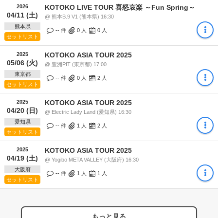
2026
KOTOKO LIVE TOUR 喜怒哀楽 ～Fun Spring～
04/11 (土)
@ 熊本B.9 V1 (熊本県) 16:30
熊本県
-- 件
0
人
0
人
セットリスト
2025
KOTOKO ASIA TOUR 2025
05/06 (火)
@ 豊洲PIT (東京都) 17:00
東京都
-- 件
0
人
2
人
セットリスト
2025
KOTOKO ASIA TOUR 2025
04/20 (日)
@ Electric Lady Land (愛知県) 16:30
愛知県
-- 件
1
人
2
人
セットリスト
2025
KOTOKO ASIA TOUR 2025
04/19 (土)
@ Yogibo META VALLEY (大阪府) 16:30
大阪府
-- 件
1
人
1
人
セットリスト
もっと見る