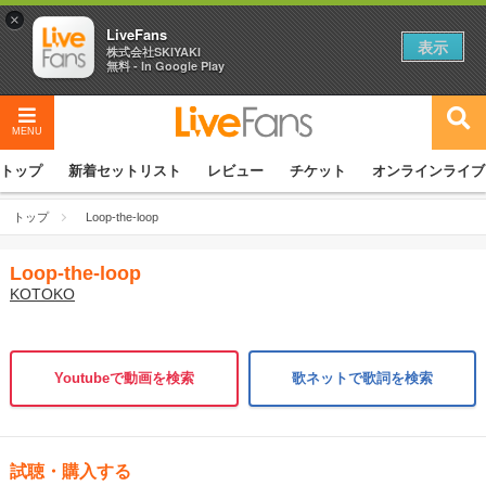
×
LiveFans
表示
株式会社SKIYAKI
無料 - In Google Play
MENU
トップ
新着セットリスト
レビュー
チケット
オンラインライブ
トップ
Loop-the-loop
Loop-the-loop
KOTOKO
Youtubeで動画を検索
歌ネットで歌詞を検索
試聴・購入する