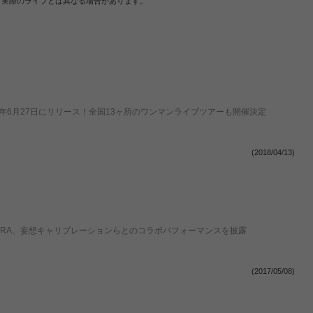
、実際のライブとは異なる場合があります。
」を2018年6月27日にリリース！全国13ヶ所のワンマンライブツアーも開催決定
(2018/04/13)
KIRA、妄想キャリブレーションらとのコラボパフォーマンスを披露
(2017/05/08)