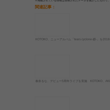
※掲載されている情報は投稿されたデータを集計したもので
関連記事：
KOTOKO、ニューアルバム「tears cyclone-廻-
春奈るな、デビュー5周年ライブを実施 KOTOKO、A