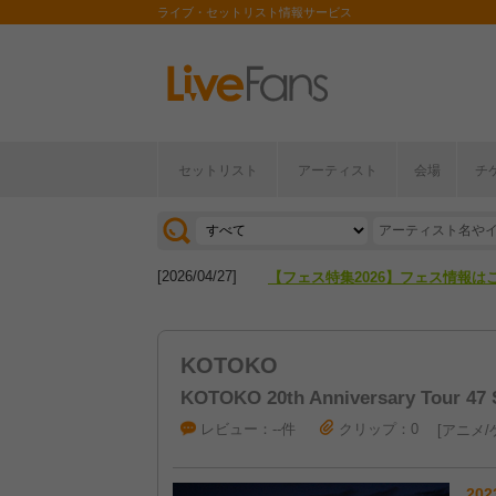
ライブ・セットリスト情報サービス
セットリスト
アーティスト
会場
チ
[2026/04/27]
【フェス特集2026】フェス情報は
[2026/07/28]
【ライブ動員ランキング】2026年
[2026/04/27]
【フェス特集2026】フェス情報は
[2026/07/28]
【ライブ動員ランキング】2026年
KOTOKO
KOTOKO 20th Anniversary Tour 47 
レビュー：--件
クリップ：0
アニメ/
202