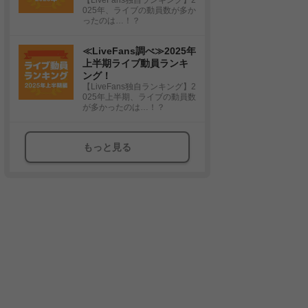
025年、ライブの動員数が多か
ったのは…！？
≪LiveFans調べ≫2025年
上半期ライブ動員ランキ
ング！
【LiveFans独自ランキング】2
025年上半期、ライブの動員数
が多かったのは…！？
もっと見る