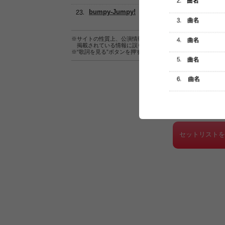
bumpy-Jumpy!
※サイトの性質上、公演情報およびセットリスト情報の正確
掲載されている情報に誤りがある場合は、
こちら
よりご連
※“歌詞を見る”ボタンを押すと、株式会社ページワンが運営
セットリスト