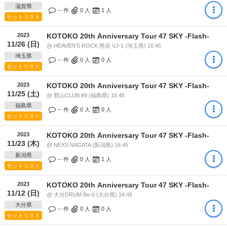
滋賀県
-- 件
0
人
1
人
セットリスト
2023
KOTOKO 20th Anniversary Tour 47 SKY -Flash-
11/26 (日)
@ HEAVEN'S ROCK 熊谷 VJ-1 (埼玉県) 16:45
埼玉県
-- 件
0
人
0
人
セットリスト
2023
KOTOKO 20th Anniversary Tour 47 SKY -Flash-
11/25 (土)
@ 郡山CLUB #9 (福島県) 16:45
福島県
-- 件
0
人
0
人
セットリスト
2023
KOTOKO 20th Anniversary Tour 47 SKY -Flash-
11/23 (木)
@ NEXS NIIGATA (新潟県) 16:45
新潟県
-- 件
0
人
1
人
セットリスト
2023
KOTOKO 20th Anniversary Tour 47 SKY -Flash-
11/12 (日)
@ 大分DRUM Be-0 (大分県) 16:45
大分県
-- 件
0
人
0
人
セットリスト