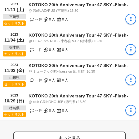
2023
KOTOKO 20th Anniversary Tour 47 SKY -Flash-
11/11 (土)
@ 宮崎LAZARUS (宮崎県) 16:30
宮崎県
-- 件
0
人
0
人
セットリスト
2023
KOTOKO 20th Anniversary Tour 47 SKY -Flash-
11/04 (土)
@ HEAVEN'S ROCK 宇都宮 VJ-2 (栃木県) 16:30
栃木県
-- 件
0
人
0
人
セットリスト
2023
KOTOKO 20th Anniversary Tour 47 SKY -Flash-
11/03 (金)
@ ミュージック昭和session (山形県) 16:30
山形県
-- 件
0
人
0
人
セットリスト
2023
KOTOKO 20th Anniversary Tour 47 SKY -Flash-
10/29 (日)
@ club GRINDHOUSE (徳島県) 16:30
徳島県
-- 件
0
人
0
人
セットリスト
もっと見る