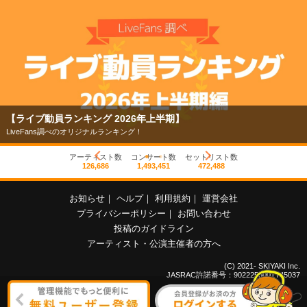
【ライブ動員ランキング 2026年上半期】
LiveFans調べのオリジナルランキング！
アーティスト数
コンサート数
セットリスト数
126,686
1,493,451
472,488
お知らせ
｜
ヘルプ
｜
利用規約
｜
運営会社
プライバシーポリシー
｜
お問い合わせ
投稿のガイドライン
アーティスト・公演主催者の方へ
(C) 2021- SKIYAKI Inc.
JASRAC許諾番号：9022255001Y45037