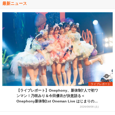
最新ニュース
ライブレポート
【ライブレポート】Onephony、新体制7人で初ワ
ンマン！乃咲みり＆今田優衣が決意語る＜
Onephony新体制1st Oneman Live はじまりの夏
＞
2026/08/08 (土)