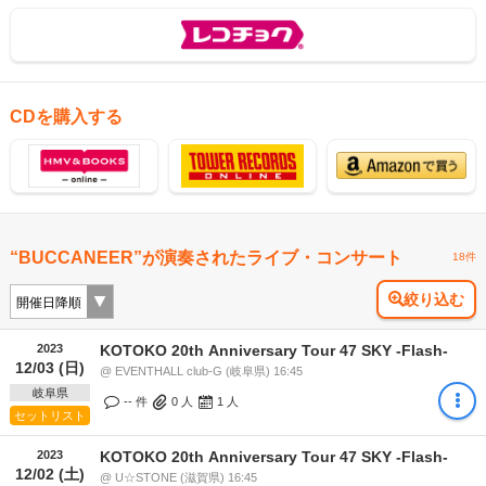
CDを購入する
“BUCCANEER”が演奏されたライブ・コンサート
18件
絞り込む
2023
KOTOKO 20th Anniversary Tour 47 SKY -Flash-
12/03 (日)
@ EVENTHALL club-G (岐阜県) 16:45
岐阜県
-- 件
0
人
1
人
セットリスト
2023
KOTOKO 20th Anniversary Tour 47 SKY -Flash-
12/02 (土)
@ U☆STONE (滋賀県) 16:45