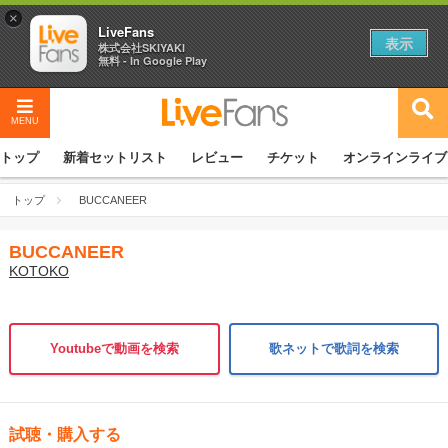
×
LiveFans
表示
株式会社SKIYAKI
無料 - In Google Play
MENU
トップ
新着セットリスト
レビュー
チケット
オンラインライブ
トップ
BUCCANEER
BUCCANEER
KOTOKO
Youtubeで動画を検索
歌ネットで歌詞を検索
試聴・購入する