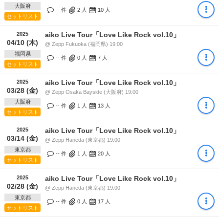
大阪府
-- 件
2
人
10
人
セットリスト
2025
aiko Live Tour「Love Like Rock vol.10」
04/10 (木)
@ Zepp Fukuoka (福岡県) 19:00
福岡県
-- 件
0
人
7
人
セットリスト
2025
aiko Live Tour「Love Like Rock vol.10」
03/28 (金)
@ Zepp Osaka Bayside (大阪府) 19:00
大阪府
-- 件
1
人
13
人
セットリスト
2025
aiko Live Tour「Love Like Rock vol.10」
03/14 (金)
@ Zepp Haneda (東京都) 19:00
東京都
-- 件
1
人
20
人
セットリスト
2025
aiko Live Tour「Love Like Rock vol.10」
02/28 (金)
@ Zepp Haneda (東京都) 19:00
東京都
-- 件
0
人
17
人
セットリスト