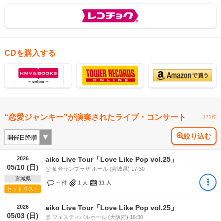
CDを購入する
“恋愛ジャンキー”が演奏されたライブ・コンサート
171件
絞り込む
2026
aiko Live Tour「Love Like Pop vol.25」
05/10 (日)
@ 仙台サンプラザ ホール (宮城県) 17:30
宮城県
-- 件
1
人
11
人
セットリスト
2026
aiko Live Tour「Love Like Pop vol.25」
05/03 (日)
@ フェスティバルホール (大阪府) 18:30