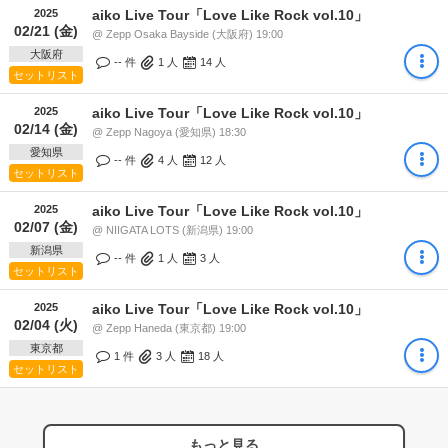
2025
aiko Live Tour「Love Like Rock vol.10」
02/21 (金)
@ Zepp Osaka Bayside (大阪府) 19:00
大阪府
-- 件
1
人
14
人
セットリスト
2025
aiko Live Tour「Love Like Rock vol.10」
02/14 (金)
@ Zepp Nagoya (愛知県) 18:30
愛知県
-- 件
4
人
12
人
セットリスト
2025
aiko Live Tour「Love Like Rock vol.10」
02/07 (金)
@ NIIGATA LOTS (新潟県) 19:00
新潟県
-- 件
1
人
3
人
セットリスト
2025
aiko Live Tour「Love Like Rock vol.10」
02/04 (火)
@ Zepp Haneda (東京都) 19:00
東京都
1 件
3
人
18
人
セットリスト
もっと見る