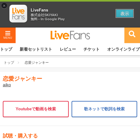
×
LiveFans
表示
株式会社SKIYAKI
無料 - In Google Play
MENU
トップ
新着セットリスト
レビュー
チケット
オンラインライブ
トップ
恋愛ジャンキー
恋愛ジャンキー
aiko
Youtubeで動画を検索
歌ネットで歌詞を検索
試聴・購入する