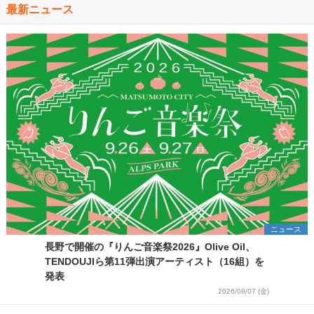
最新ニュース
ニュース
長野で開催の『りんご音楽祭2026』Olive Oil、
TENDOUJIら第11弾出演アーティスト（16組）を
発表
2026/08/07 (金)