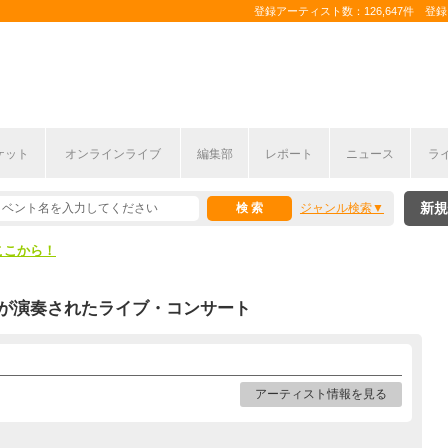
登録アーティスト数：126,647件 登録コ
ケット
オンラインライブ
編集部
レポート
ニュース
ラ
ここから！
新規
ジャンル検索
上半期編発表！
ここから！
上半期編発表！
が演奏されたライブ・コンサート
アーティスト情報を見る