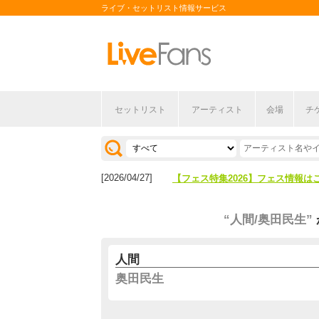
ライブ・セットリスト情報サービス
セットリスト
アーティスト
会場
チ
[2026/04/27]
【フェス特集2026】フェス情報は
[2026/07/28]
【ライブ動員ランキング】2026年
[2026/04/27]
【フェス特集2026】フェス情報は
[2026/07/28]
【ライブ動員ランキング】2026年
“人間/奥田民生”
人間
奥田民生