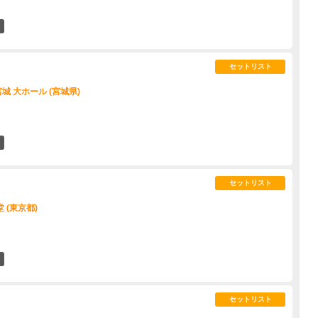
6
セットリスト
 大ホール (宮城県)
4
セットリスト
 (東京都)
14
セットリスト