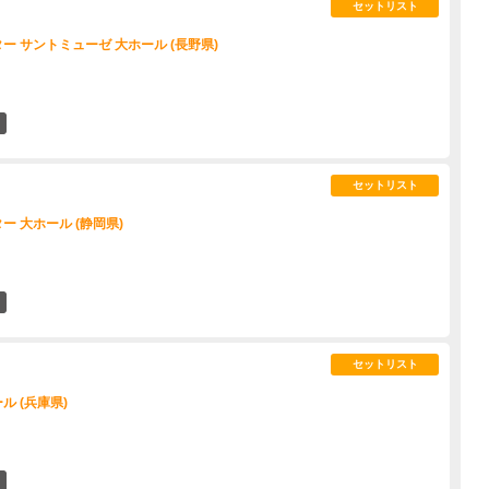
セットリスト
 サントミューゼ 大ホール (長野県)
1
セットリスト
 大ホール (静岡県)
9
セットリスト
 (兵庫県)
11