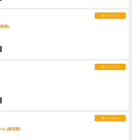
セットリスト
岡県)
2
セットリスト
2
セットリスト
ル (群馬県)