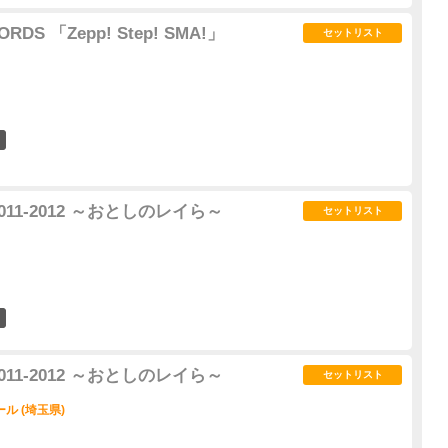
ORDS 「Zepp! Step! SMA!」
セットリスト
1
ur 2011-2012 ～おとしのレイら～
セットリスト
2
ur 2011-2012 ～おとしのレイら～
セットリスト
ル (埼玉県)