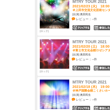
MTRY TOUR 2021
2021/02/23 (火) 18:00
＠上田市交流文化芸術センター
[出演] 奥田民生
レビュー：--件
0
ロック
MTRY TOUR 2021
2021/02/20 (土) 18:00
＠富士市文化会館ロゼシアター
[出演] 奥田民生
レビュー：--件
0
ロック
MTRY TOUR 2021
2021/02/18 (木) 19:00
＠神戸国際会館こくさいホール
[出演] 奥田民生
レビュー：--件
0