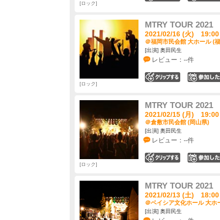
ロック
MTRY TOUR 2021
2021/02/16 (火) 19:00
＠福岡市民会館 大ホール (福
[出演] 奥田民生
レビュー：--件
0
ロック
MTRY TOUR 2021
2021/02/15 (月) 19:00
＠倉敷市民会館 (岡山県)
[出演] 奥田民生
レビュー：--件
0
ロック
MTRY TOUR 2021
2021/02/13 (土) 18:00
＠ベイシア文化ホール 大ホー
[出演] 奥田民生