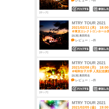
レビュー：--件
0
ロック
MTRY TOUR 2021
2021/02/11 (木) 18:00
＠東京エレクトロンホール宮城
[出演] 奥田民生
レビュー：--件
0
ロック
MTRY TOUR 2021
2021/02/08 (月) 18:00
＠昭和女子大学 人見記念講堂
[出演] 奥田民生
レビュー：--件
0
ロック
MTRY TOUR 2021
2021/02/05 (金) 19:00