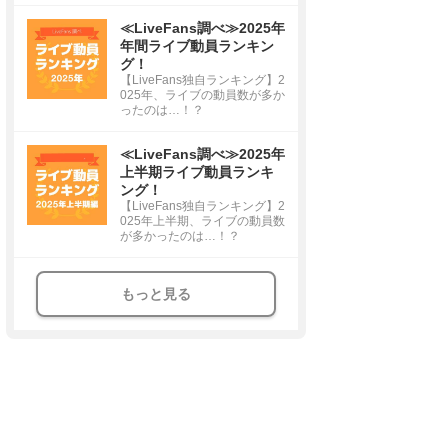
≪LiveFans調べ≫2025年
年間ライブ動員ランキン
グ！
【LiveFans独自ランキング】2
025年、ライブの動員数が多か
ったのは…！？
≪LiveFans調べ≫2025年
上半期ライブ動員ランキ
ング！
【LiveFans独自ランキング】2
025年上半期、ライブの動員数
が多かったのは…！？
もっと見る