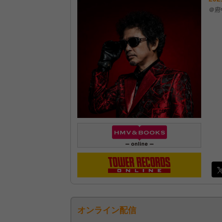
＠府
オンライン配信