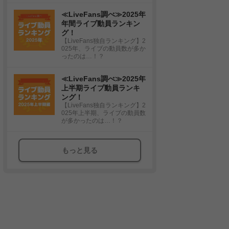
≪LiveFans調べ≫2025年
年間ライブ動員ランキン
グ！
【LiveFans独自ランキング】2
025年、ライブの動員数が多か
ったのは…！？
≪LiveFans調べ≫2025年
上半期ライブ動員ランキ
ング！
【LiveFans独自ランキング】2
025年上半期、ライブの動員数
が多かったのは…！？
もっと見る