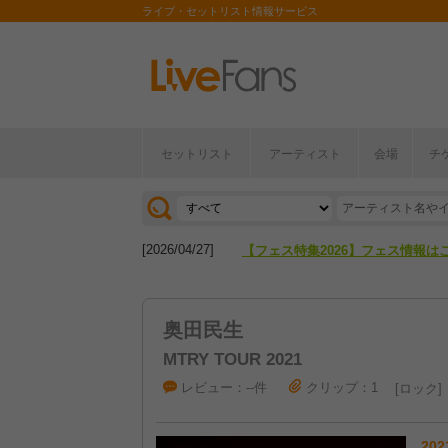
ライブ・セットリスト情報サービス
セットリスト
アーティスト
会場
チ
[2026/04/27]
【フェス特集2026】フェス情報は
[2026/07/28]
【ライブ動員ランキング】2026年
[2026/04/27]
【フェス特集2026】フェス情報は
[2026/07/28]
【ライブ動員ランキング】2026年
奥田民生
MTRY TOUR 2021
レビュー：--件
クリップ：1
ロック
202