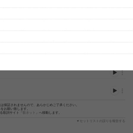
性は保証されませんので、あらかじめご了承ください。
絡をお願い致します。
する歌詞サイト「
歌ネット
」へ移動します。
▼セットリストの誤りを報告する