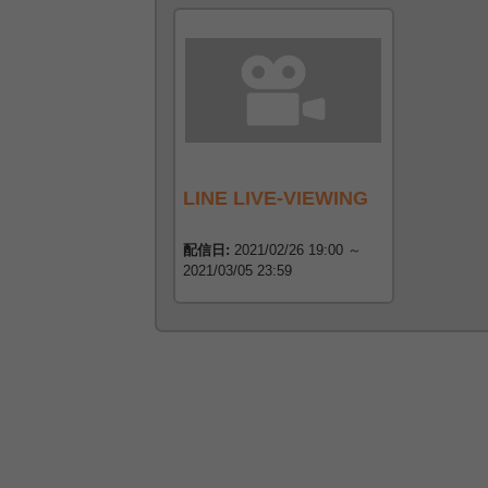
LINE LIVE-VIEWING
配信日:
2021/02/26 19:00 ～
2021/03/05 23:59