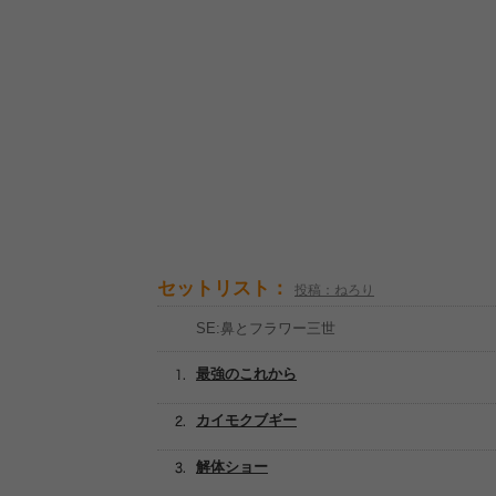
セットリスト：
投稿：ねろり
SE:鼻とフラワー三世
最強のこれから
カイモクブギー
解体ショー