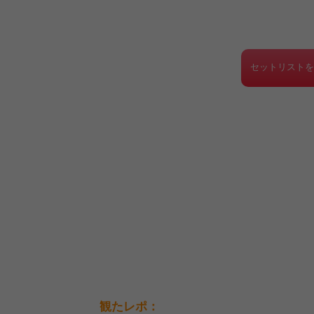
セットリスト
観たレポ：