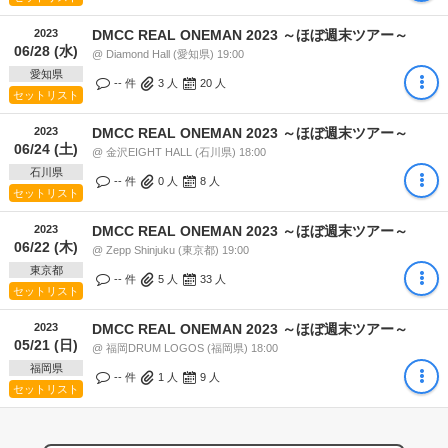
2023
DMCC REAL ONEMAN 2023 ～ほぼ週末ツアー～
06/28 (水)
@ Diamond Hall (愛知県) 19:00
愛知県
-- 件
3
人
20
人
セットリスト
2023
DMCC REAL ONEMAN 2023 ～ほぼ週末ツアー～
06/24 (土)
@ 金沢EIGHT HALL (石川県) 18:00
石川県
-- 件
0
人
8
人
セットリスト
2023
DMCC REAL ONEMAN 2023 ～ほぼ週末ツアー～
06/22 (木)
@ Zepp Shinjuku (東京都) 19:00
東京都
-- 件
5
人
33
人
セットリスト
2023
DMCC REAL ONEMAN 2023 ～ほぼ週末ツアー～
05/21 (日)
@ 福岡DRUM LOGOS (福岡県) 18:00
福岡県
-- 件
1
人
9
人
セットリスト