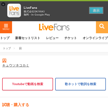
×
LiveFans
表示
株式会社SKIYAKI
無料 - In Google Play
MENU
トップ
新着セットリスト
レビュー
チケット
オンラインライブ
トップ
囚
囚
キュウソネコカミ
Youtubeで動画を検索
歌ネットで歌詞を検索
試聴・購入する