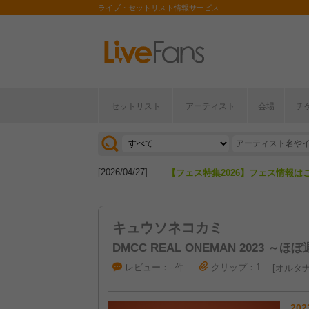
ライブ・セットリスト情報サービス
セットリスト
アーティスト
会場
チ
[2026/04/27]
【フェス特集2026】フェス情報は
[2026/07/28]
【ライブ動員ランキング】2026年
[2026/04/27]
【フェス特集2026】フェス情報は
[2026/07/28]
【ライブ動員ランキング】2026年
キュウソネコカミ
DMCC REAL ONEMAN 2023 ～
レビュー：--件
クリップ：1
オルタナ
202