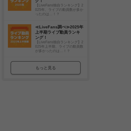
グ！
【LiveFans独自ランキング】2
025年、ライブの動員数が多か
ったのは…！？
≪LiveFans調べ≫2025年
上半期ライブ動員ランキ
ング！
【LiveFans独自ランキング】2
025年上半期、ライブの動員数
が多かったのは…！？
もっと見る