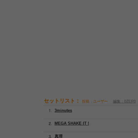
セットリスト：
投稿：ユーザー
編集：0ZER0
3minutes
MEGA SHAKE IT !
真理