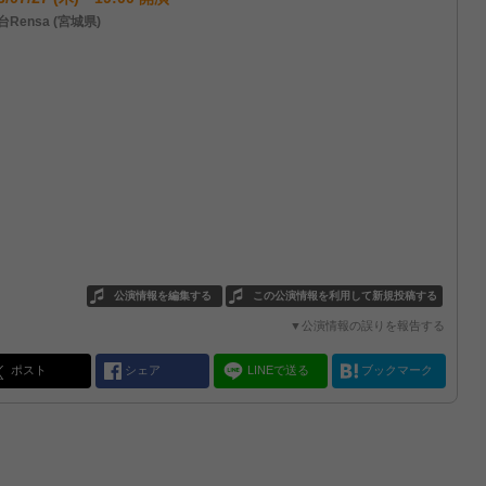
Rensa (宮城県)
公演情報を編集する
この公演情報を利用して新規投稿する
▼公演情報の誤りを報告する
ポスト
シェア
LINEで送る
ブックマーク